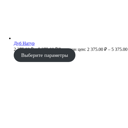
Дуб Натур
2 375.00
₽
–
5 375.00
₽
Диапазон цен: 2 375.00 ₽ – 5 375.00
Выберите параметры