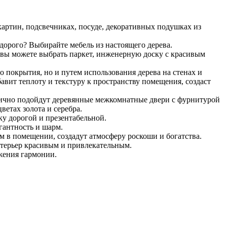
картин, подсвечниках, посуде, декоративных подушках из
дорого? Выбирайте мебель из настоящего дерева.
вы можете выбрать паркет, инженерную доску с красивым
о покрытия, но и путем использования дерева на стенах и
авит теплоту и текстуру к пространству помещения, создаст
ично подойдут деревянные межкомнатные двери с фурнитурой
ветах золота и серебра.
ку дорогой и презентабельной.
гантность и шарм.
 в помещении, создадут атмосферу роскоши и богатства.
нтерьер красивым и привлекательным.
ижения гармонии.