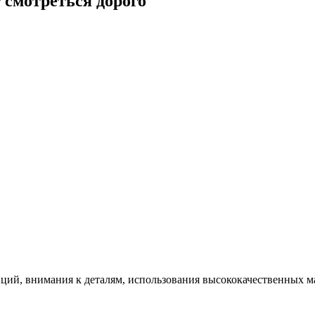
 смотреться дорого
ций, внимания к деталям, использования высококачественных ма