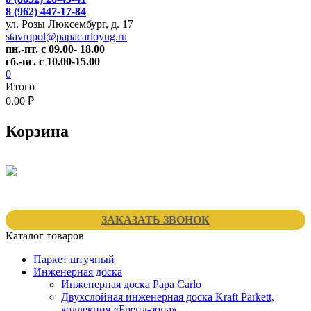
8 (962) 447-17-84
ул. Розы Люксембург, д. 17
stavropol@papacarloyug.ru
пн.-пт. с 09.00- 18.00
сб.-вс. с 10.00-15.00
0
Итого
0.00 ₽
Корзина
ЗАКАЗАТЬ ЗВОНОК
Каталог товаров
Паркет штучный
Инженерная доска
Инженерная доска Papa Carlo
Двухслойная инженерная доска Kraft Parkett,
коллекция «Бренд-зона»