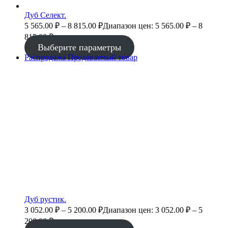
Дуб Селект.
5 565.00
₽
–
8 815.00
₽
Диапазон цен: 5 565.00 ₽ – 8
815.00 ₽
Выберите параметры
Распродажа
Продаваемый товар
Дуб рустик.
3 052.00
₽
–
5 200.00
₽
Диапазон цен: 3 052.00 ₽ – 5
200.00 ₽