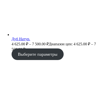
Дуб Натур.
4 625.00
₽
–
7 500.00
₽
Диапазон цен: 4 625.00 ₽ – 7
500.00 ₽
Выберите параметры