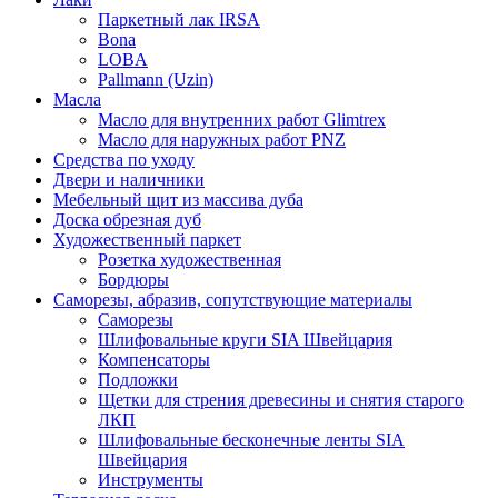
Паркетный лак IRSA
Bona
LOBA
Pallmann (Uzin)
Масла
Масло для внутренних работ Glimtrex
Масло для наружных работ PNZ
Средства по уходу
Двери и наличники
Мебельный щит из массива дуба
Доска обрезная дуб
Художественный паркет
Розетка художественная
Бордюры
Саморезы, абразив, сопутствующие материалы
Саморезы
Шлифовальные круги SIA Швейцария
Компенсаторы
Подложки
Щетки для стрения древесины и снятия старого
ЛКП
Шлифовальные бесконечные ленты SIA
Швейцария
Инструменты