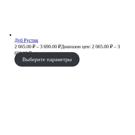
Дуб Рустик
2 065.00
₽
–
3 690.00
₽
Диапазон цен: 2 065.00 ₽ – 3
690.00 ₽
Выберите параметры