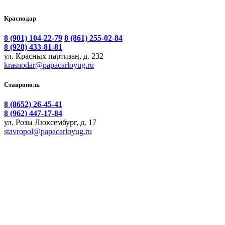
Краснодар
8 (901) 104-22-79
8 (861) 255-02-84
8 (928) 433-81-81
ул. Красных партизан, д. 232
krasnodar@papacarloyug.ru
Ставрополь
8 (8652) 26-45-41
8 (962) 447-17-84
ул. Розы Люксембург, д. 17
stavropol@papacarloyug.ru