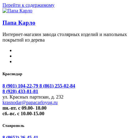
Перейти к содержимому
Папа Карло
Интернет-магазин завода столярных изделий и напольных
покрытий из дерева
Краснодар
8 (901) 104-22-79
8 (861) 255-02-84
8 (928) 433-81-81
ул. Красных партизан, д. 232
krasnodar@papacarloyug.ru
пн.-пт. с 09.00- 18.00
сб.-вс. с 10.00-15.00
Ставрополь
8 (8652) 26-45-41