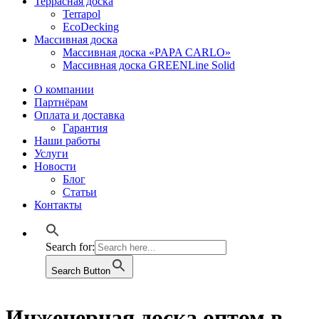
Террасная доска
Terrapol
EcoDecking
Массивная доска
Массивная доска «PAPA CARLO»
Массивная доска GREENLine Solid
О компании
Партнёрам
Оплата и доставка
Гарантия
Наши работы
Услуги
Новости
Блог
Статьи
Контакты
Search for:
Search Button
Инженерная доска оптом в