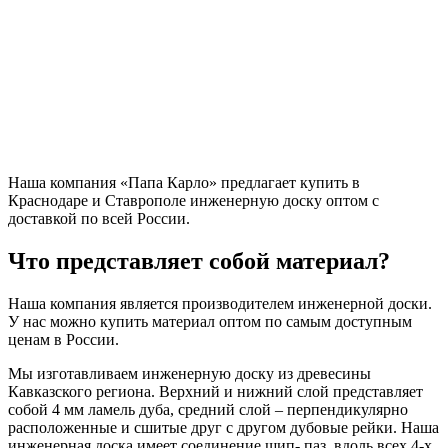
Наша компания «Папа Карло» предлагает купить в
Краснодаре и Ставрополе инженерную доску оптом с
доставкой по всей России.
Что представляет собой материал?
Наша компания является производителем инженерной доски.
У нас можно купить материал оптом по самым доступным
ценам в России.
Мы изготавливаем инженерную доску из древесины
Кавказского региона. Верхний и нижний слой представляет
собой 4 мм ламель дуба, средний слой – перпендикулярно
расположенные и сшитые друг с другом дубовые рейки. Наша
инженерная доска имеет соединение шип- паз, вдоль всех 4-х