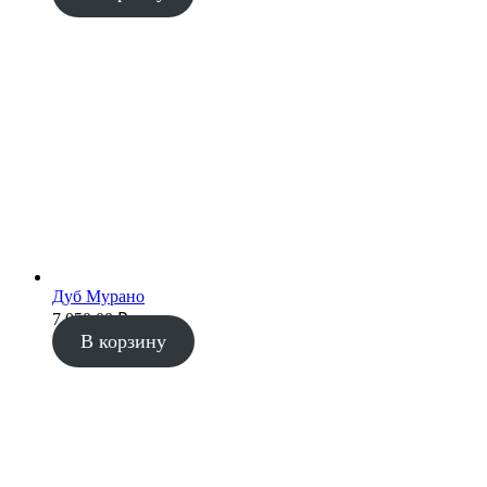
Дуб Мурано
7 050.00
₽
В корзину