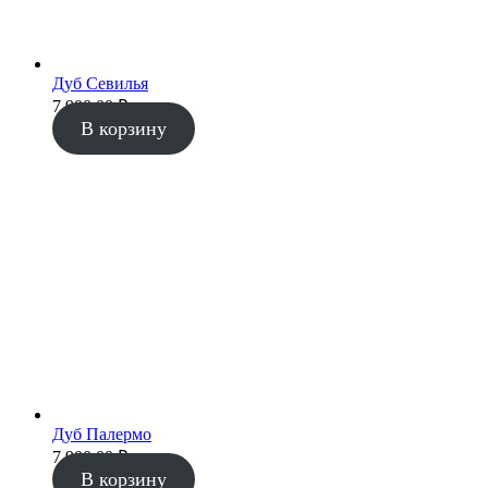
Дуб Севилья
7 900.00
₽
В корзину
Дуб Палермо
7 900.00
₽
В корзину