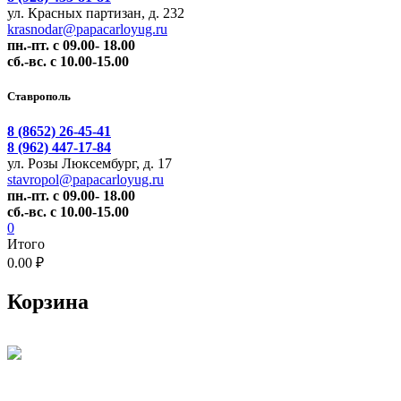
ул. Красных партизан, д. 232
krasnodar@papacarloyug.ru
пн.-пт. с 09.00- 18.00
сб.-вс. с 10.00-15.00
Ставрополь
8 (8652) 26-45-41
8 (962) 447-17-84
ул. Розы Люксембург, д. 17
stavropol@papacarloyug.ru
пн.-пт. с 09.00- 18.00
сб.-вс. с 10.00-15.00
0
Итого
0.00 ₽
Корзина