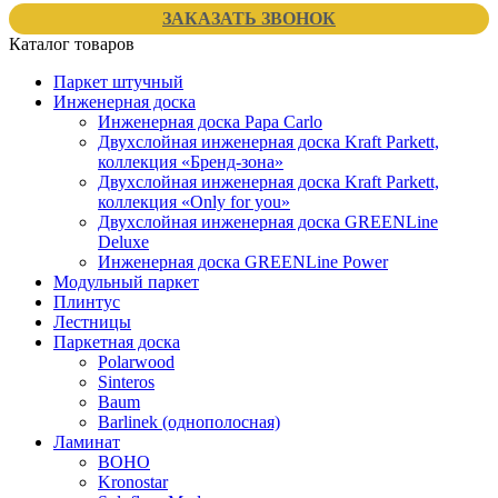
ЗАКАЗАТЬ ЗВОНОК
Каталог товаров
Паркет штучный
Инженерная доска
Инженерная доска Papa Carlo
Двухслойная инженерная доска Kraft Parkett,
коллекция «Бренд-зона»
Двухслойная инженерная доска Kraft Parkett,
коллекция «Only for you»
Двухслойная инженерная доска GREENLine
Deluxe
Инженерная доска GREENLine Power
Модульный паркет
Плинтус
Лестницы
Паркетная доска
Polarwood
Sinteros
Baum
Barlinek (однополосная)
Ламинат
BOHO
Kronostar