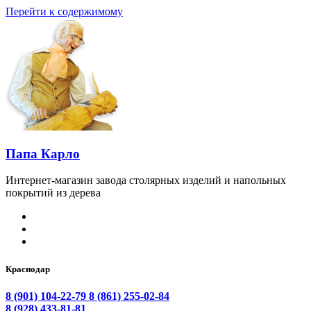
Перейти к содержимому
Папа Карло
Интернет-магазин завода столярных изделий и напольных
покрытий из дерева
Краснодар
8 (901) 104-22-79
8 (861) 255-02-84
8 (928) 433-81-81