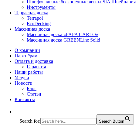
Шлифовальные бесконечные ленты SIA Швейцария
Инструменты
Террасная доска
Terrapol
EcoDecking
Массивная доска
Массивная доска «PAPA CARLO»
Массивная доска GREENLine Solid
О компании
Партнёрам
Оплата и доставка
Гарантия
Наши работы
Услуги
Новости
Блог
Статьи
Контакты
Search for:
Search Button