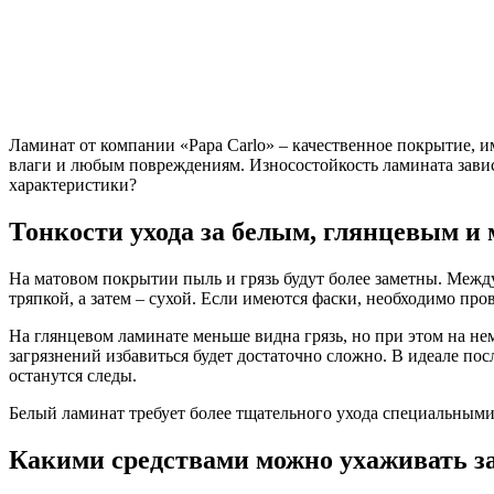
Ламинат от компании «Papa Carlo» – качественное покрытие, 
влаги и любым повреждениям. Износостойкость ламината зависи
характеристики?
Тонкости ухода за белым, глянцевым и
На матовом покрытии пыль и грязь будут более заметны. Межд
тряпкой, а затем – сухой. Если имеются фаски, необходимо про
На глянцевом ламинате меньше видна грязь, но при этом на не
загрязнений избавиться будет достаточно сложно. В идеале по
останутся следы.
Белый ламинат требует более тщательного ухода специальными 
Какими средствами можно ухаживать з