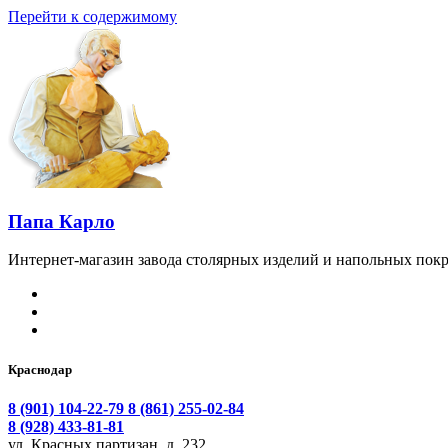
Перейти к содержимому
Папа Карло
Интернет-магазин завода столярных изделий и напольных покр
Краснодар
8 (901) 104-22-79
8 (861) 255-02-84
8 (928) 433-81-81
ул. Красных партизан, д. 232