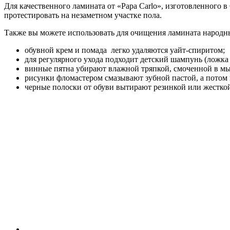
Для качественного ламината от «Papa Carlo», изготовленного 
протестировать на незаметном участке пола.
Также вы можете использовать для очищения ламината народн
обувной крем и помада легко удаляются уайт-спиритом;
для регулярного ухода подходит детский шампунь (ложка 
винные пятна убирают влажной тряпкой, смоченной в мыл
рисунки фломастером смазывают зубной пастой, а потом 
черные полоски от обуви вытирают резинкой или жестко