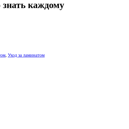
о знать каждому
том
,
Уход за ламинатом