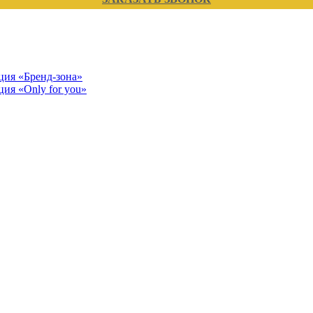
кция «Бренд-зона»
ция «Only for you»