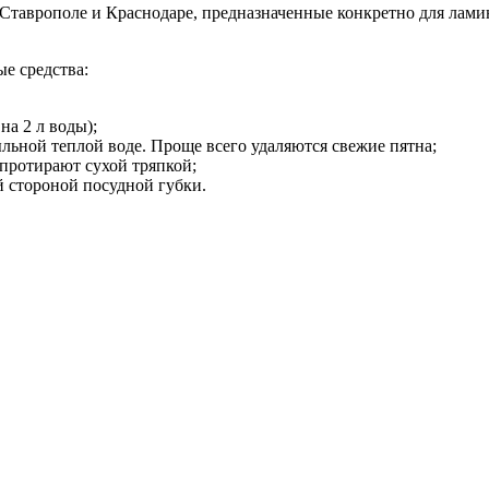
в Ставрополе и Краснодаре, предназначенные конкретно для лам
ые средства:
на 2 л воды);
ьной теплой воде. Проще всего удаляются свежие пятна;
протирают сухой тряпкой;
й стороной посудной губки.