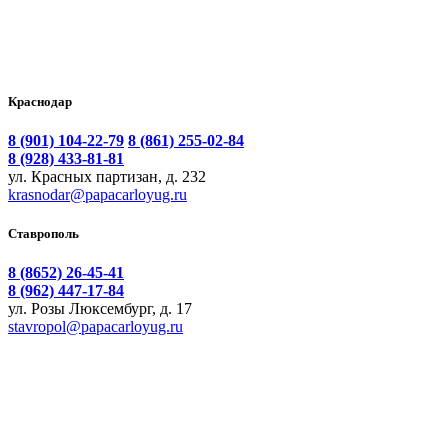
Краснодар
8 (901) 104-22-79
8 (861) 255-02-84
8 (928) 433-81-81
ул. Красных партизан, д. 232
krasnodar@papacarloyug.ru
Ставрополь
8 (8652) 26-45-41
8 (962) 447-17-84
ул. Розы Люксембург, д. 17
stavropol@papacarloyug.ru