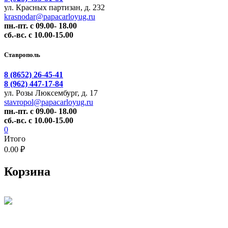
ул. Красных партизан, д. 232
krasnodar@papacarloyug.ru
пн.-пт. с 09.00- 18.00
сб.-вс. с 10.00-15.00
Ставрополь
8 (8652) 26-45-41
8 (962) 447-17-84
ул. Розы Люксембург, д. 17
stavropol@papacarloyug.ru
пн.-пт. с 09.00- 18.00
сб.-вс. с 10.00-15.00
0
Итого
0.00 ₽
Корзина