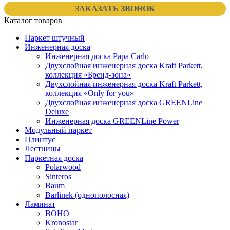
ЗАКАЗАТЬ ЗВОНОК
Каталог товаров
Паркет штучный
Инженерная доска
Инженерная доска Papa Carlo
Двухслойная инженерная доска Kraft Parkett,
коллекция «Бренд-зона»
Двухслойная инженерная доска Kraft Parkett,
коллекция «Only for you»
Двухслойная инженерная доска GREENLine
Deluxe
Инженерная доска GREENLine Power
Модульный паркет
Плинтус
Лестницы
Паркетная доска
Polarwood
Sinteros
Baum
Barlinek (однополосная)
Ламинат
BOHO
Kronostar