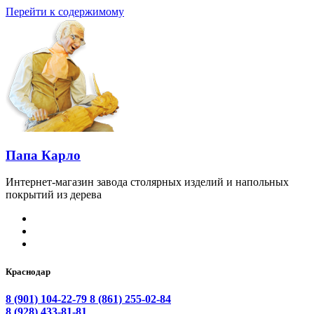
Перейти к содержимому
Папа Карло
Интернет-магазин завода столярных изделий и напольных
покрытий из дерева
Краснодар
8 (901) 104-22-79
8 (861) 255-02-84
8 (928) 433-81-81