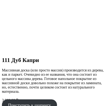
111 Дуб Капри
Массивная доска (или просто массив) производится из дерева,
как и паркет. Очевидно из ее названия, что она состоит из
цельного массива дерева. Готовое напольное покрытие из
массивной доски довольно похоже на покрытие из ламината,
но, естественно, почти целиком состоит из натурального
материала.
3 900.00
₽
Приступить к шопингу