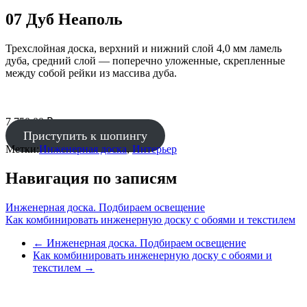
07 Дуб Неаполь
Трехслойная доска, верхний и нижний слой 4,0 мм ламель
дуба, средний слой — поперечно уложенные, скрепленные
между собой рейки из массива дуба.
7 750.00
₽
Приступить к шопингу
Метки:
Инженерная доска
,
Интерьер
Навигация по записям
Инженерная доска. Подбираем освещение
Как комбинировать инженерную доску с обоями и текстилем
←
Инженерная доска. Подбираем освещение
Как комбинировать инженерную доску с обоями и
текстилем
→