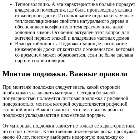
Теплоизоляцию. А эта характеристика больше порадует
владельцев помещения, где была произведена укладка
инженерной доски. Использование подложки улучшает
теплоизоляционные свойства натурального дерева и
обеспечивает комфортную температуру пола даже
холодной зимой. Особенно актуален этот вопрос для
жителей первых этажей и владельцев частных домов.
Влагоустойчивость. Подложка защищает основание
инженерной доски от контакта с конденсатом, который
со временем может образоваться, если не была сделана
паро- и гидроизоляция.
Монтаж подложки. Важные правила
При монтаже подложки следует знать, какой стороной
необходимо укладывать материал. Сегодня большой
популярностью пользуется листовая подложка с рифленой
поверхностью, монтаж которой осуществляется рифленой
стороной вниз. Важно помнить, что листовые варианты
подложки укладываются в шахматном порядке.
От материала подложки зависят не только ее характеристики,
но и срок службы. Качественная инженерная доска прослужит
около 40 лет, поэтому выбирать недорогую подложку со