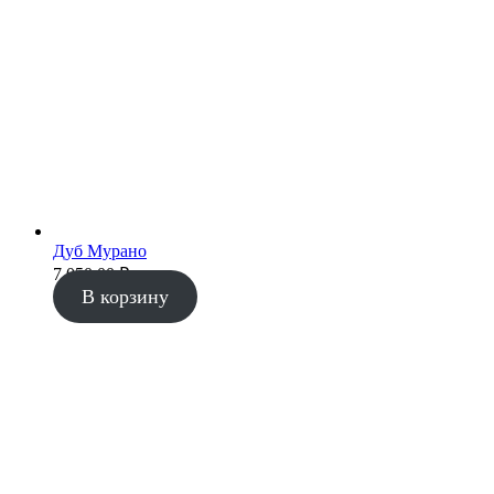
Дуб Мурано
7 050.00
₽
В корзину