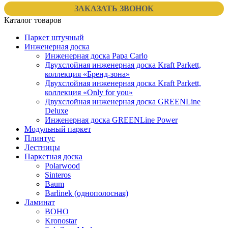
ЗАКАЗАТЬ ЗВОНОК
Каталог товаров
Паркет штучный
Инженерная доска
Инженерная доска Papa Carlo
Двухслойная инженерная доска Kraft Parkett,
коллекция «Бренд-зона»
Двухслойная инженерная доска Kraft Parkett,
коллекция «Only for you»
Двухслойная инженерная доска GREENLine
Deluxe
Инженерная доска GREENLine Power
Модульный паркет
Плинтус
Лестницы
Паркетная доска
Polarwood
Sinteros
Baum
Barlinek (однополосная)
Ламинат
BOHO
Kronostar