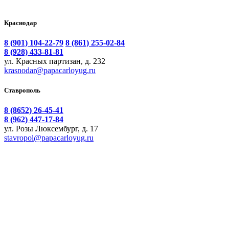
Краснодар
8 (901) 104-22-79
8 (861) 255-02-84
8 (928) 433-81-81
ул. Красных партизан, д. 232
krasnodar@papacarloyug.ru
Ставрополь
8 (8652) 26-45-41
8 (962) 447-17-84
ул. Розы Люксембург, д. 17
stavropol@papacarloyug.ru