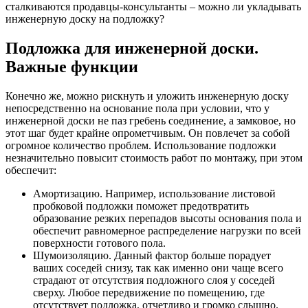
сталкиваются продавцы-консультанты – можно ли укладывать
инженерную доску на подложку?
Подложка для инженерной доски.
Важные функции
Конечно же, можно рискнуть и уложить инженерную доску
непосредственно на основание пола при условии, что у
инженерной доски не паз гребень соединение, а замковое, но
этот шаг будет крайне опрометчивым. Он повлечет за собой
огромное количество проблем. Использование подложки
незначительно повысит стоимость работ по монтажу, при этом
обеспечит:
Амортизацию. Например, использование листовой
пробковой подложки поможет предотвратить
образование резких перепадов высоты основания пола и
обеспечит равномерное распределение нагрузки по всей
поверхности готового пола.
Шумоизоляцию. Данный фактор больше порадует
ваших соседей снизу, так как именно они чаще всего
страдают от отсутствия подложного слоя у соседей
сверху. Любое передвижение по помещению, где
отсутствует подложка, отчетливо и громко слышно.