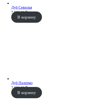
Дуб Севилья
7 900.00
₽
В корзину
Дуб Палермо
7 900.00
₽
В корзину