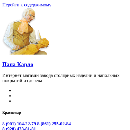
Перейти к содержимому
Папа Карло
Интернет-магазин завода столярных изделий и напольных
покрытий из дерева
Краснодар
8 (901) 104-22-79
8 (861) 255-02-84
8 (928) 433-81-81