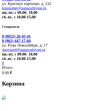
ул. Красных партизан, д. 232
krasnodar@papacarloyug.ru
пн.-пт. с 09.00- 18.00
сб.-вс. с 10.00-15.00
Ставрополь
8 (8652) 26-45-41
8 (962) 447-17-84
ул. Розы Люксембург, д. 17
stavropol@papacarloyug.ru
пн.-пт. с 09.00- 18.00
сб.-вс. с 10.00-15.00
0
Итого
0.00 ₽
Корзина