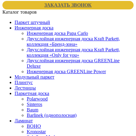
ЗАКАЗАТЬ ЗВОНОК
Каталог товаров
Паркет штучный
Инженерная доска
Инженерная доска Papa Carlo
Двухслойная инженерная доска Kraft Parkett,
коллекция «Бренд-зона»
Двухслойная инженерная доска Kraft Parkett,
коллекция «Only for you»
Двухслойная инженерная доска GREENLine
Deluxe
Инженерная доска GREENLine Power
Модульный паркет
Плинтус
Лестницы
Паркетная доска
Polarwood
Sinteros
Baum
Barlinek (однополосная)
Ламинат
BOHO
Kronostar