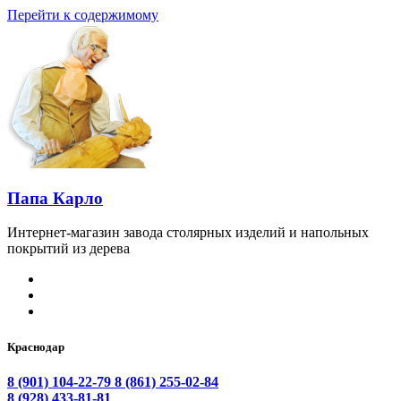
Перейти к содержимому
Папа Карло
Интернет-магазин завода столярных изделий и напольных
покрытий из дерева
Краснодар
8 (901) 104-22-79
8 (861) 255-02-84
8 (928) 433-81-81