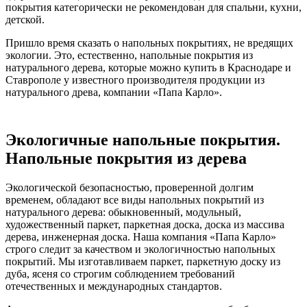
покрытия категорически не рекомендован для спальни, кухни,
детской.
Пришло время сказать о напольных покрытиях, не вредящих
экологии. Это, естественно, напольные покрытия из
натурального дерева, которые можно купить в Краснодаре и
Ставрополе у известного производителя продукции из
натурального древа, компании «Папа Карло».
Экологичные напольные покрытия.
Напольные покрытия из дерева
Экологической безопасностью, проверенной долгим
временем, обладают все виды напольных покрытий из
натурального дерева: обыкновенный, модульный,
художественный паркет, паркетная доска, доска из массива
дерева, инженерная доска. Наша компания «Папа Карло»
строго следит за качеством и экологичностью напольных
покрытий. Мы изготавливаем паркет, паркетную доску из
дуба, ясеня со строгим соблюдением требований
отечественных и международных стандартов.