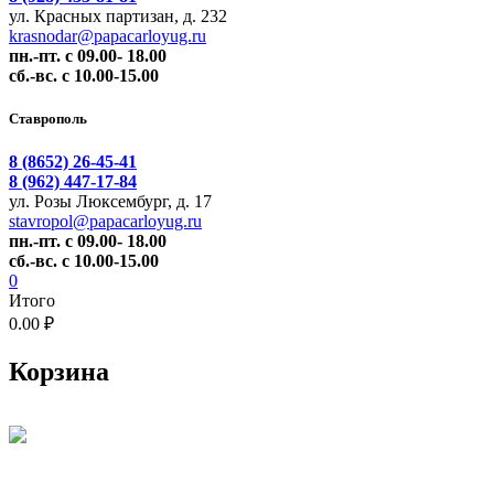
ул. Красных партизан, д. 232
krasnodar@papacarloyug.ru
пн.-пт. с 09.00- 18.00
сб.-вс. с 10.00-15.00
Ставрополь
8 (8652) 26-45-41
8 (962) 447-17-84
ул. Розы Люксембург, д. 17
stavropol@papacarloyug.ru
пн.-пт. с 09.00- 18.00
сб.-вс. с 10.00-15.00
0
Итого
0.00 ₽
Корзина