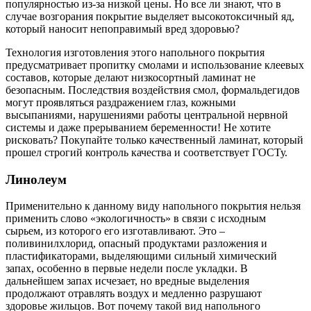
популярностью из-за низкой цены. Но все ли знают, что в
случае возгорания покрытие выделяет высокотоксичный яд,
который наносит непоправимый вред здоровью?
Технология изготовления этого напольного покрытия
предусматривает пропитку смолами и использование клеевых
составов, которые делают низкосортный ламинат не
безопасным. Последствия воздействия смол, формальдегидов
могут проявляться раздражением глаз, кожными
высыпаниями, нарушениями работы центральной нервной
системы и даже прерыванием беременности! Не хотите
рисковать? Покупайте только качественный ламинат, который
прошел строгий контроль качества и соответствует ГОСТу.
Линолеум
Применительно к данному виду напольного покрытия нельзя
применить слово «экологичность» в связи с исходным
сырьем, из которого его изготавливают. Это –
поливинилхлорид, опасный продуктами разложения и
пластификаторами, выделяющими сильный химический
запах, особенно в первые недели после укладки. В
дальнейшем запах исчезает, но вредные выделения
продолжают отравлять воздух и медленно разрушают
здоровье жильцов. Вот почему такой вид напольного