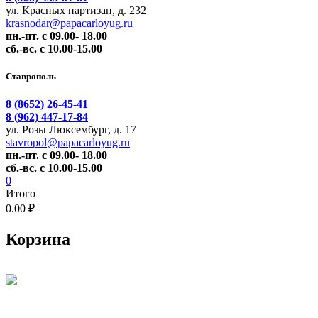
ул. Красных партизан, д. 232
krasnodar@papacarloyug.ru
пн.-пт. с 09.00- 18.00
сб.-вс. с 10.00-15.00
Ставрополь
8 (8652) 26-45-41
8 (962) 447-17-84
ул. Розы Люксембург, д. 17
stavropol@papacarloyug.ru
пн.-пт. с 09.00- 18.00
сб.-вс. с 10.00-15.00
0
Итого
0.00 ₽
Корзина