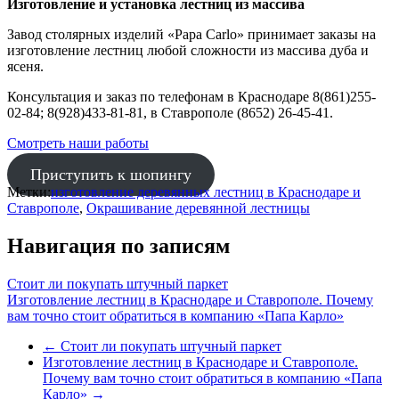
Изготовление и установка лестниц из массива
Завод столярных изделий «Papa Carlo» принимает заказы на
изготовление лестниц любой сложности из массива дуба и
ясеня.
Консультация и заказ по телефонам в Краснодаре 8(861)255-
02-84; 8(928)433-81-81, в Ставрополе (8652) 26-45-41.
Смотреть наши работы
Приступить к шопингу
Метки:
изготовление деревянных лестниц в Краснодаре и
Ставрополе
,
Окрашивание деревянной лестницы
Навигация по записям
Стоит ли покупать штучный паркет
Изготовление лестниц в Краснодаре и Ставрополе. Почему
вам точно стоит обратиться в компанию «Папа Карло»
←
Стоит ли покупать штучный паркет
Изготовление лестниц в Краснодаре и Ставрополе.
Почему вам точно стоит обратиться в компанию «Папа
Карло»
→