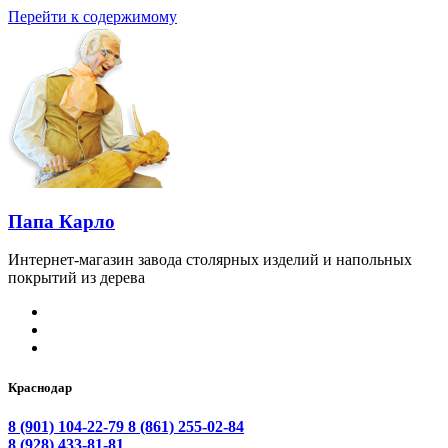
Перейти к содержимому
Папа Карло
Интернет-магазин завода столярных изделий и напольных
покрытий из дерева
Краснодар
8 (901) 104-22-79
8 (861) 255-02-84
8 (928) 433-81-81