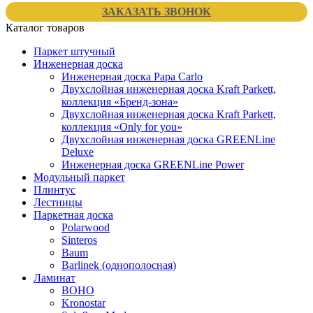
ЗАКАЗАТЬ ЗВОНОК
Каталог товаров
Паркет штучный
Инженерная доска
Инженерная доска Papa Carlo
Двухслойная инженерная доска Kraft Parkett,
коллекция «Бренд-зона»
Двухслойная инженерная доска Kraft Parkett,
коллекция «Only for you»
Двухслойная инженерная доска GREENLine
Deluxe
Инженерная доска GREENLine Power
Модульный паркет
Плинтус
Лестницы
Паркетная доска
Polarwood
Sinteros
Baum
Barlinek (однополосная)
Ламинат
BOHO
Kronostar