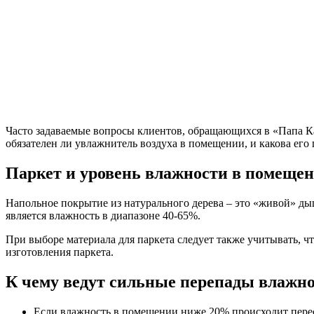
Часто задаваемые вопросы клиентов, обращающихся в «Папа Ка
обязателен ли увлажнитель воздуха в помещении, и какова его 
Паркет и уровень влажности в помеще
Напольное покрытие из натурального дерева – это «живой» ды
является влажность в диапазоне 40-65%.
При выборе материала для паркета следует также учитывать, чт
изготовления паркета.
К чему ведут сильные перепады влажн
Если влажность в помещении ниже 20% происходит перес