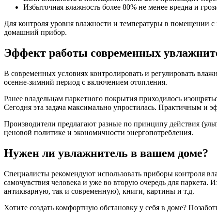
Избыточная влажность более 80% не менее вредна и гроз
Для контроля уровня влажности и температуры в помещении с
домашний прибор.
Эффект работы современных увлажните
В современных условиях контролировать и регулировать влажн
осенне-зимний период с включением отопления.
Ранее владельцам паркетного покрытия приходилось изощрятьс
Сегодня эта задача максимально упростилась. Практичным и э
Производители предлагают разные по принципу действия (уль
ценовой политике и экономичности энергопотребления.
Нужен ли увлажнитель в вашем доме?
Специалисты рекомендуют использовать приборы контроля влаж
самочувствия человека и уже во вторую очередь для паркета. 
антикварную, так и современную), книги, картины и т.д.
Хотите создать комфортную обстановку у себя в доме? Позабот