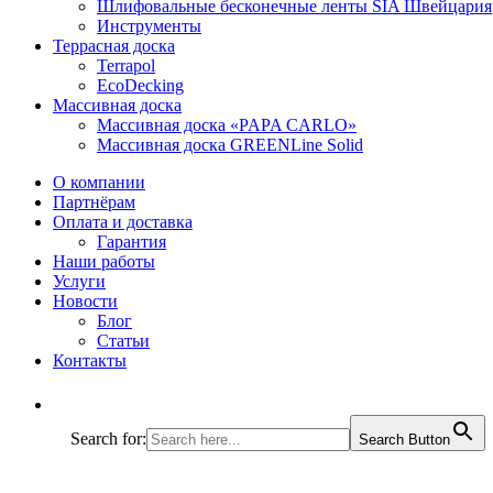
Шлифовальные бесконечные ленты SIA Швейцария
Инструменты
Террасная доска
Terrapol
EcoDecking
Массивная доска
Массивная доска «PAPA CARLO»
Массивная доска GREENLine Solid
О компании
Партнёрам
Оплата и доставка
Гарантия
Наши работы
Услуги
Новости
Блог
Статьи
Контакты
Search for:
Search Button