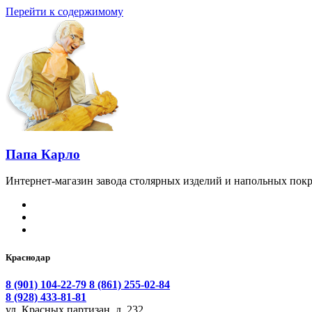
Перейти к содержимому
Папа Карло
Интернет-магазин завода столярных изделий и напольных покр
Краснодар
8 (901) 104-22-79
8 (861) 255-02-84
8 (928) 433-81-81
ул. Красных партизан, д. 232