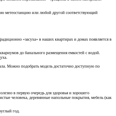
нюю метеостанцию или любой другой соответствующий
радиционно «засуха» в наших квартирах и домах появляется в
квариумов до банального размещения емкостей с водой.
уха.
ала. Можно подобрать модель достаточно доступную по
лезно в первую очередь для здоровья и хорошего
зистые человека, деревянные напольные покрытия, мебель (как
руглый год.