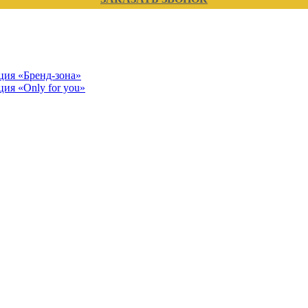
кция «Бренд-зона»
ция «Only for you»