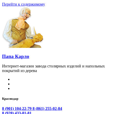
Перейти к содержимому
Папа Карло
Интернет-магазин завода столярных изделий и напольных
покрытий из дерева
Краснодар
8 (901) 104-22-79
8 (861) 255-02-84
8 (928) 433-81-81