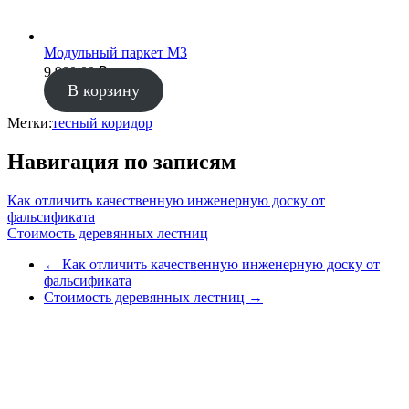
Модульный паркет М3
9 900.00
₽
В корзину
Метки:
тесный коридор
Навигация по записям
Как отличить качественную инженерную доску от
фальсификата
Стоимость деревянных лестниц
←
Как отличить качественную инженерную доску от
фальсификата
Стоимость деревянных лестниц
→