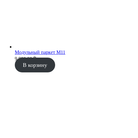
Модульный паркет М11
9 900.00
₽
В корзину