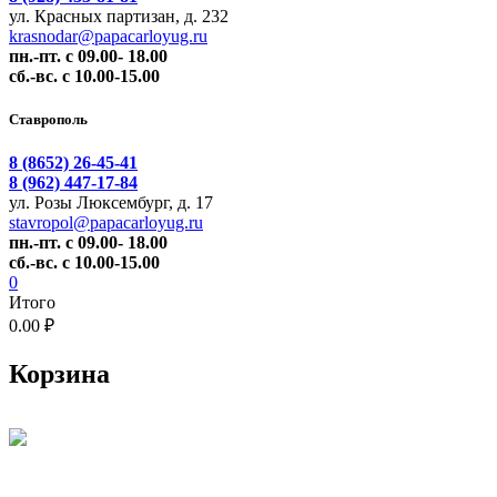
ул. Красных партизан, д. 232
krasnodar@papacarloyug.ru
пн.-пт. с 09.00- 18.00
сб.-вс. с 10.00-15.00
Ставрополь
8 (8652) 26-45-41
8 (962) 447-17-84
ул. Розы Люксембург, д. 17
stavropol@papacarloyug.ru
пн.-пт. с 09.00- 18.00
сб.-вс. с 10.00-15.00
0
Итого
0.00 ₽
Корзина