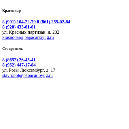
Краснодар
8 (901) 104-22-79
8 (861) 255-02-84
8 (928) 433-81-81
ул. Красных партизан, д. 232
krasnodar@papacarloyug.ru
Ставрополь
8 (8652) 26-45-41
8 (962) 447-17-84
ул. Розы Люксембург, д. 17
stavropol@papacarloyug.ru