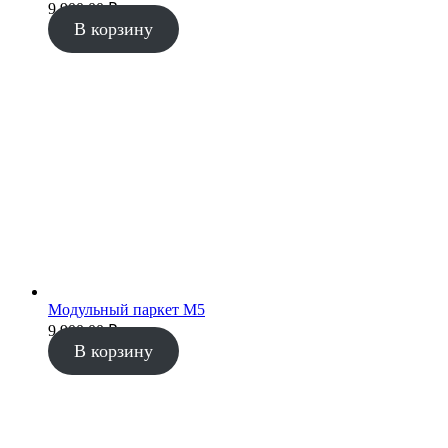
9 900.00
₽
В корзину
Модульный паркет М5
9 900.00
₽
В корзину