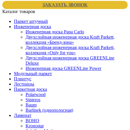
ЗАКАЗАТЬ ЗВОНОК
Каталог товаров
Паркет штучный
Инженерная доска
Инженерная доска Papa Carlo
Двухслойная инженерная доска Kraft Parkett,
коллекция «Бренд-зона»
Двухслойная инженерная доска Kraft Parkett,
коллекция «Only for you»
Двухслойная инженерная доска GREENLine
Deluxe
Инженерная доска GREENLine Power
Модульный паркет
Плинтус
Лестницы
Паркетная доска
Polarwood
Sinteros
Baum
Barlinek (однополосная)
Ламинат
BOHO
Kronostar