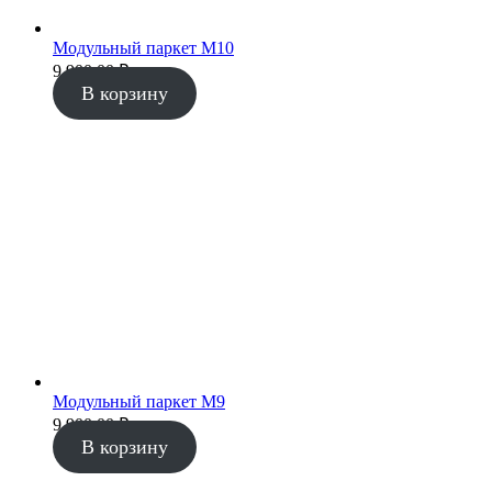
Модульный паркет М10
9 900.00
₽
В корзину
Модульный паркет М9
9 900.00
₽
В корзину