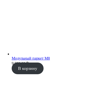
Модульный паркет М8
9 900.00
₽
В корзину