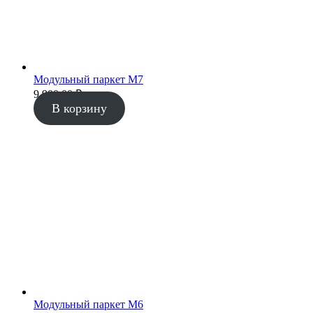
Модульный паркет М7
9 900.00
₽
В корзину
Модульный паркет М6