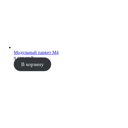
Модульный паркет М4
9 900.00
₽
В корзину