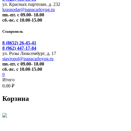
ул. Красных партизан, д. 232
krasnodar@papacarloyug.ru
пн.-пт. с 09.00- 18.00
сб.-вс. с 10.00-15.00
Ставрополь
8 (8652) 26-45-41
8 (962) 447-17-84
ул. Розы Люксембург, д. 17
stavropol@papacarloyug.ru
пн.-пт. с 09.00- 18.00
сб.-вс. с 10.00-15.00
0
Итого
0.00 ₽
Корзина