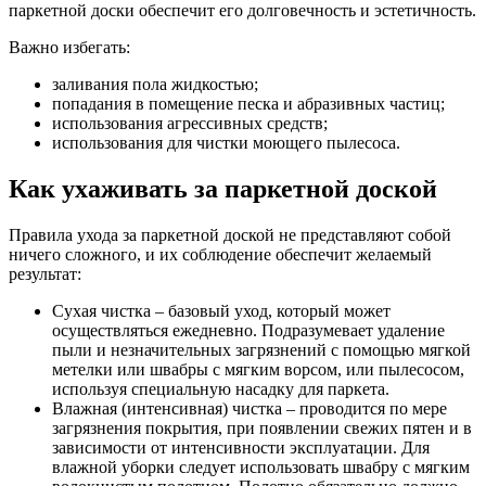
паркетной доски обеспечит его долговечность и эстетичность.
Важно избегать:
заливания пола жидкостью;
попадания в помещение песка и абразивных частиц;
использования агрессивных средств;
использования для чистки моющего пылесоса.
Как ухаживать за паркетной доской
Правила ухода за паркетной доской не представляют собой
ничего сложного, и их соблюдение обеспечит желаемый
результат:
Сухая чистка – базовый уход, который может
осуществляться ежедневно. Подразумевает удаление
пыли и незначительных загрязнений с помощью мягкой
метелки или швабры с мягким ворсом, или пылесосом,
используя специальную насадку для паркета.
Влажная (интенсивная) чистка – проводится по мере
загрязнения покрытия, при появлении свежих пятен и в
зависимости от интенсивности эксплуатации. Для
влажной уборки следует использовать швабру с мягким