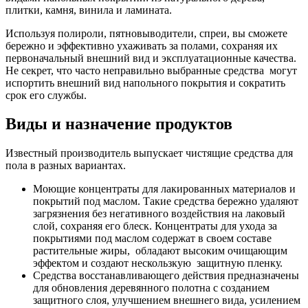
плитки, камня, винила и ламината.
Используя полироли, пятновыводители, спреи, вы сможете
бережно и эффективно ухаживать за полами, сохраняя их
первоначальный внешний вид и эксплуатационные качества.
Не секрет, что часто неправильно выбранные средства могут
испортить внешний вид напольного покрытия и сократить
срок его службы.
Виды и назначение продуктов
Известный производитель выпускает чистящие средства для
пола в разных вариантах.
Моющие концентраты для лакированных материалов и
покрытий под маслом. Такие средства бережно удаляют
загрязнения без негативного воздействия на лаковый
слой, сохраняя его блеск. Концентраты для ухода за
покрытиями под маслом содержат в своем составе
растительные жиры, обладают высоким очищающим
эффектом и создают нескользкую защитную пленку.
Средства восстанавливающего действия предназначены
для обновления деревянного полотна с созданием
защитного слоя, улучшением внешнего вида, усилением