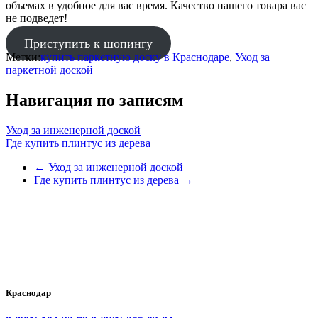
объемах в удобное для вас время. Качество нашего товара вас
не подведет!
Приступить к шопингу
Метки:
купить паркетную доску в Краснодаре
,
Уход за
паркетной доской
Навигация по записям
Уход за инженерной доской
Где купить плинтус из дерева
←
Уход за инженерной доской
Где купить плинтус из дерева
→
Краснодар