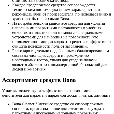
отличаются высоким качеством.
Каждое предлагаемое средство сопровождается
техническим листом с указанием характеристик и
рекомендациями от производителя по использованию и
хранению бытовой химии Bona.
На потребительский рынок все средства для ухода за
напольными покрытиями поставляются в удобных
емкостях из пластика или металла со специальными
устройствами для нанесения на поверхность, что
позволяет экономно расходовать средства и эффективно
очищать поверхности пола от загрязнений.
Благодаря тщательно подобранным сбалансированным
составам чистящих средств и прохождению
необходимых тестов, химия для ухода за полами
является абсолютно гипоаллергенной, безопасной для
людей и животных.
Ассортимент средств Bona
У нас вы можете купить эффективные и экономичные
очистители для паркета и паркетной доски, плитки, ламината:
Bona Cleaner. Чистящее средство со слабощелочным
составом, предназначенное для ежедневного ухода за
паркетным и пробковым напольным покрытием;