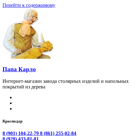
Перейти к содержимому
Папа Карло
Интернет-магазин завода столярных изделий и напольных
покрытий из дерева
Краснодар
8 (901) 104-22-79
8 (861) 255-02-84
8 (928) 433-81-81