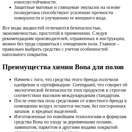
износоустойчивости.
Защитные матовые и глянцевые эмульсии на основе
полиуретана способствуют усилению прочности
поверхности и улучшению ее внешнего вида.
Все виды жидкостей отличаются безопасностью,
экономичностью, простотой в применении. Следуя
рекомендациям производителей, отраженных в инструкции,
можно без труда справиться с очищением пола. Главное –
правильно выбрать средство с учетом особенностей
напольного покрытия.
Преимущества химии Bona для полов
Начнем с того, что средства этого бренда получили
одобрение и сертификацию Greenguard, что говорит об
экологической безопасности этих продуктов и строгом
соответствии высоким международным стандартам.
После очистки пола средствами от известного бренда в
помещении воздух останется чистым, без посторонних
запахов и вредных выделений.
Изготовленные по новейшим технологиям и формулам
средства Bona по уходу за деревянными полами,
ламинатом, паркетом и другими видами покрытий