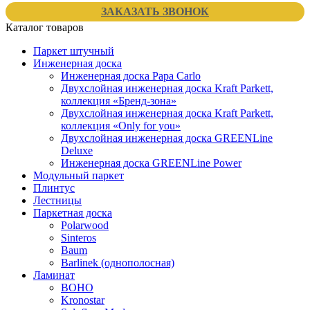
ЗАКАЗАТЬ ЗВОНОК
Каталог товаров
Паркет штучный
Инженерная доска
Инженерная доска Papa Carlo
Двухслойная инженерная доска Kraft Parkett,
коллекция «Бренд-зона»
Двухслойная инженерная доска Kraft Parkett,
коллекция «Only for you»
Двухслойная инженерная доска GREENLine
Deluxe
Инженерная доска GREENLine Power
Модульный паркет
Плинтус
Лестницы
Паркетная доска
Polarwood
Sinteros
Baum
Barlinek (однополосная)
Ламинат
BOHO
Kronostar