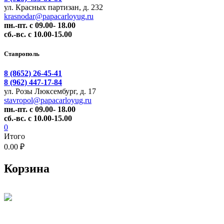
ул. Красных партизан, д. 232
krasnodar@papacarloyug.ru
пн.-пт. с 09.00- 18.00
сб.-вс. с 10.00-15.00
Ставрополь
8 (8652) 26-45-41
8 (962) 447-17-84
ул. Розы Люксембург, д. 17
stavropol@papacarloyug.ru
пн.-пт. с 09.00- 18.00
сб.-вс. с 10.00-15.00
0
Итого
0.00 ₽
Корзина