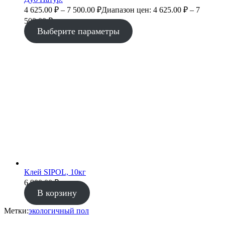
4 625.00
₽
–
7 500.00
₽
Диапазон цен: 4 625.00 ₽ – 7
500.00 ₽
Выберите параметры
Клей SIPOL, 10кг
6 900.00
₽
В корзину
Метки:
экологичный пол