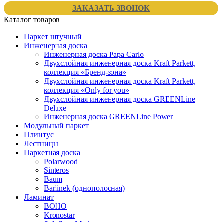
ЗАКАЗАТЬ ЗВОНОК
Каталог товаров
Паркет штучный
Инженерная доска
Инженерная доска Papa Carlo
Двухслойная инженерная доска Kraft Parkett,
коллекция «Бренд-зона»
Двухслойная инженерная доска Kraft Parkett,
коллекция «Only for you»
Двухслойная инженерная доска GREENLine
Deluxe
Инженерная доска GREENLine Power
Модульный паркет
Плинтус
Лестницы
Паркетная доска
Polarwood
Sinteros
Baum
Barlinek (однополосная)
Ламинат
BOHO
Kronostar