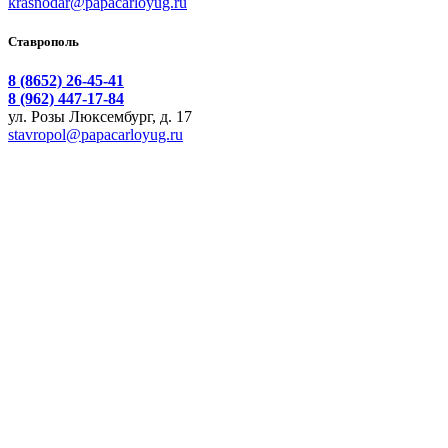
krasnodar@papacarloyug.ru
Ставрополь
8 (8652) 26-45-41
8 (962) 447-17-84
ул. Розы Люксембург, д. 17
stavropol@papacarloyug.ru