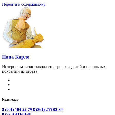
Перейти к содержимому
Папа Карло
Интернет-магазин завода столярных изделий и напольных
покрытий из дерева
Краснодар
8 (901) 104-22-79
8 (861) 255-02-84
8 (928) 433-81-81