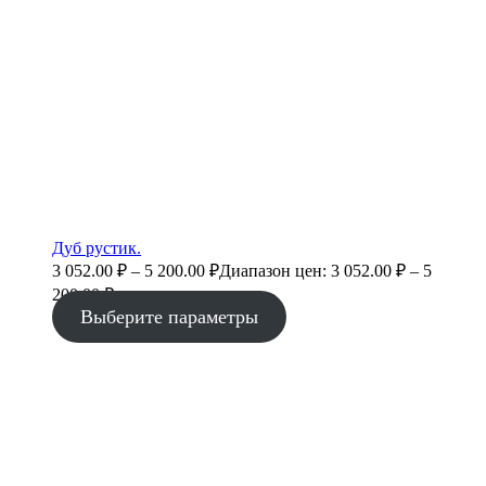
Дуб рустик.
3 052.00
₽
–
5 200.00
₽
Диапазон цен: 3 052.00 ₽ – 5
200.00 ₽
Выберите параметры