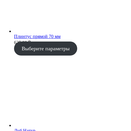
Плинтус прямой 70 мм
635.00
₽
Выберите параметры
Дуб Натур.