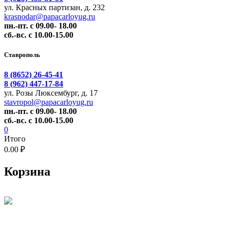
ул. Красных партизан, д. 232
krasnodar@papacarloyug.ru
пн.-пт. с 09.00- 18.00
сб.-вс. с 10.00-15.00
Ставрополь
8 (8652) 26-45-41
8 (962) 447-17-84
ул. Розы Люксембург, д. 17
stavropol@papacarloyug.ru
пн.-пт. с 09.00- 18.00
сб.-вс. с 10.00-15.00
0
Итого
0.00 ₽
Корзина