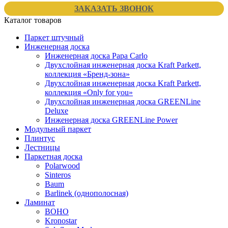
ЗАКАЗАТЬ ЗВОНОК
Каталог товаров
Паркет штучный
Инженерная доска
Инженерная доска Papa Carlo
Двухслойная инженерная доска Kraft Parkett,
коллекция «Бренд-зона»
Двухслойная инженерная доска Kraft Parkett,
коллекция «Only for you»
Двухслойная инженерная доска GREENLine
Deluxe
Инженерная доска GREENLine Power
Модульный паркет
Плинтус
Лестницы
Паркетная доска
Polarwood
Sinteros
Baum
Barlinek (однополосная)
Ламинат
BOHO
Kronostar