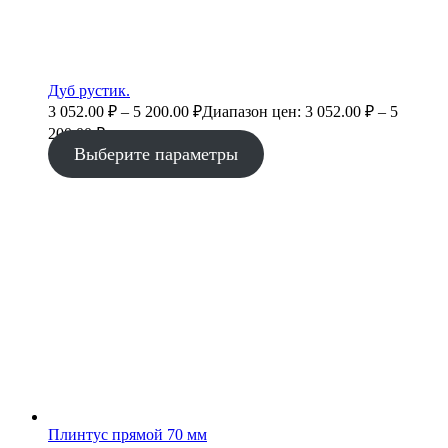
Дуб рустик.
3 052.00
₽
–
5 200.00
₽
Диапазон цен: 3 052.00 ₽ – 5
200.00 ₽
Выберите параметры
Плинтус прямой 70 мм