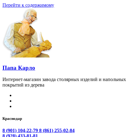
Перейти к содержимому
Папа Карло
Интернет-магазин завода столярных изделий и напольных
покрытий из дерева
Краснодар
8 (901) 104-22-79
8 (861) 255-02-84
8 (928) 433-81-81