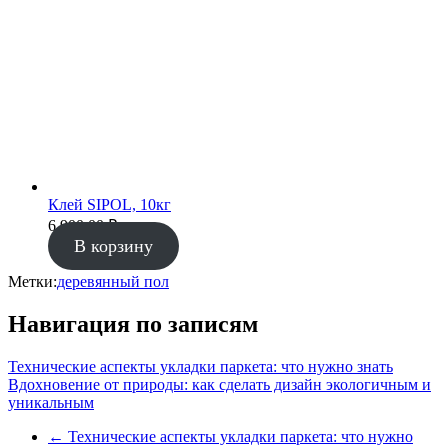
Клей SIPOL, 10кг
6 900.00
₽
В корзину
Метки:
деревянный пол
Навигация по записям
Технические аспекты укладки паркета: что нужно знать
Вдохновение от природы: как сделать дизайн экологичным и
уникальным
←
Технические аспекты укладки паркета: что нужно