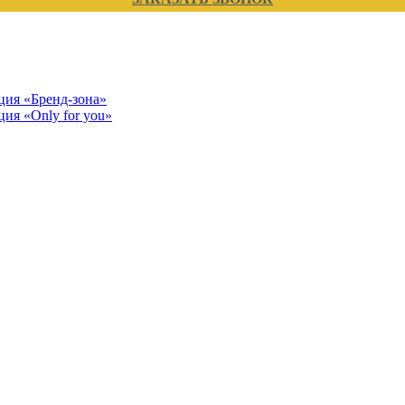
кция «Бренд-зона»
ция «Only for you»