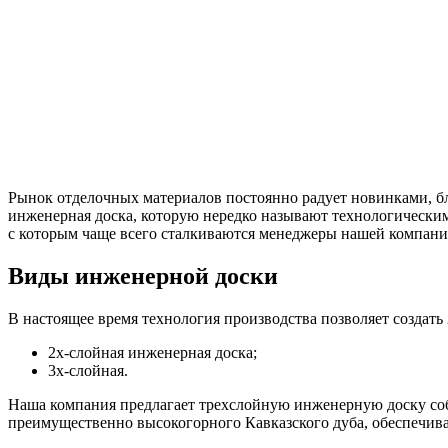
Рынок отделочных материалов постоянно радует новинками, бл
инженерная доска, которую нередко называют технологически
с которым чаще всего сталкиваются менеджеры нашей компани
Виды инженерной доски
В настоящее время технология производства позволяет создать
2х-слойная инженерная доска;
3х-слойная.
Наша компания предлагает трехслойную инженерную доску собс
преимущественно высокогорного Кавказского дуба, обеспечив