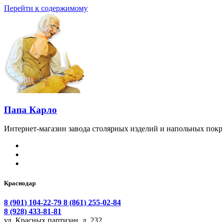
Перейти к содержимому
Папа Карло
Интернет-магазин завода столярных изделий и напольных покр
Краснодар
8 (901) 104-22-79
8 (861) 255-02-84
8 (928) 433-81-81
ул. Красных партизан, д. 232