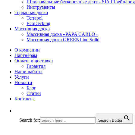
Шлифовальные бесконечные ленты SIA Швейцария
Инструменты
Террасная доска
Terrapol
EcoDecking
Массивная доска
Массивная доска «PAPA CARLO»
Массивная доска GREENLine Solid
О компании
Партнёрам
Оплата и доставка
Гарантия
Наши работы
Услуги
Новости
Блог
Статьи
Контакты
Search for:
Search Button