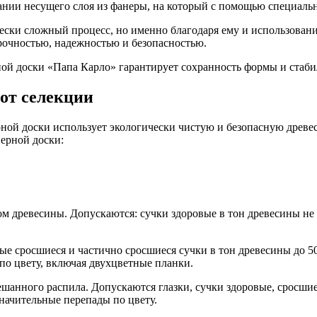
ании несущего слоя из фанеры, на который с помощью специальн
ски сложный процесс, но именно благодаря ему и использовани
очностью, надежностью и безопасностью.
ой доски «Папа Карло» гарантирует сохранность формы и стаби
от селекции
ой доски использует экологически чистую и безопасную древес
нерной доски:
 древесины. Допускаются: сучки здоровые в тон древесины не 
е сросшиеся и частично сросшиеся сучки в тон древесины до 50
по цвету, включая двухцветные планки.
анного распила. Допускаются глазки, сучки здоровые, сросшие
начительные перепады по цвету.