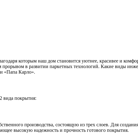
агодаря которым наш дом становится уютнее, красивее и комфо
м прорывом в развитии паркетных технологий. Какие виды инже
и «Папа Карло».
 2 вида покрытия:
твенного производства, состоящую из трех слоев. Для создани
ающее высокую надежность и прочность готового покрытия.