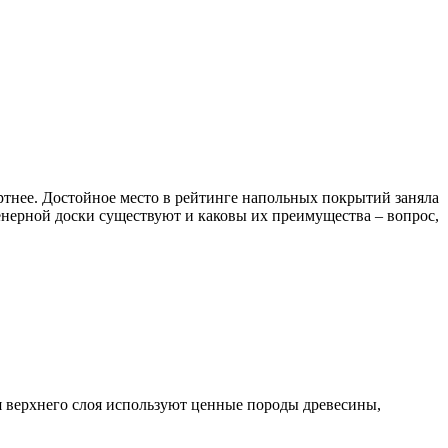
ртнее. Достойное место в рейтинге напольных покрытий заняла
нерной доски существуют и каковы их преимущества – вопрос,
я верхнего слоя используют ценные породы древесины,