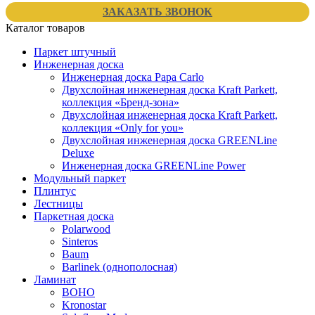
ЗАКАЗАТЬ ЗВОНОК
Каталог товаров
Паркет штучный
Инженерная доска
Инженерная доска Papa Carlo
Двухслойная инженерная доска Kraft Parkett,
коллекция «Бренд-зона»
Двухслойная инженерная доска Kraft Parkett,
коллекция «Only for you»
Двухслойная инженерная доска GREENLine
Deluxe
Инженерная доска GREENLine Power
Модульный паркет
Плинтус
Лестницы
Паркетная доска
Polarwood
Sinteros
Baum
Barlinek (однополосная)
Ламинат
BOHO
Kronostar