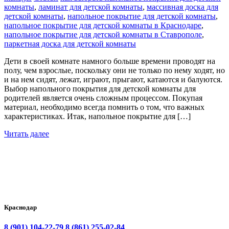
комнаты
,
ламинат для детской комнаты
,
массивная доска для
детской комнаты
,
напольное покрытие для детской комнаты
,
напольное покрытие для детской комнаты в Краснодаре
,
напольное покрытие для детской комнаты в Ставрополе
,
паркетная доска для детской комнаты
Дети в своей комнате намного больше времени проводят на
полу, чем взрослые, поскольку они не только по нему ходят, но
и на нем сидят, лежат, играют, прыгают, катаются и балуются.
Выбор напольного покрытия для детской комнаты для
родителей является очень сложным процессом. Покупая
материал, необходимо всегда помнить о том, что важных
характеристиках. Итак, напольное покрытие для […]
Читать далее
Краснодар
8 (901) 104-22-79
8 (861) 255-02-84