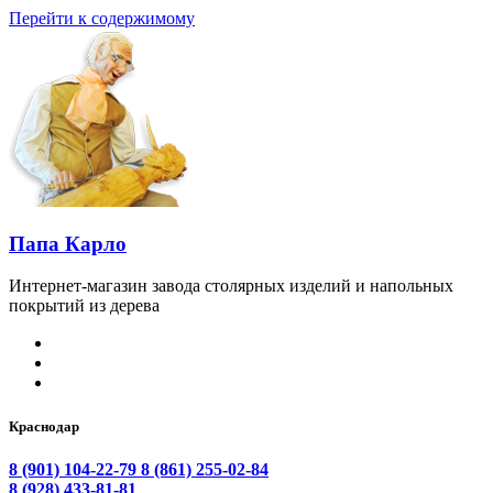
Перейти к содержимому
Папа Карло
Интернет-магазин завода столярных изделий и напольных
покрытий из дерева
Краснодар
8 (901) 104-22-79
8 (861) 255-02-84
8 (928) 433-81-81