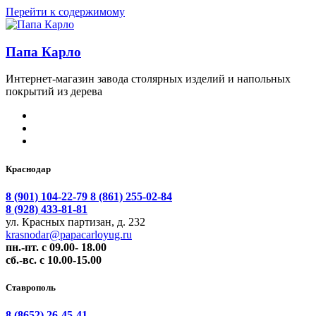
Перейти к содержимому
Папа Карло
Интернет-магазин завода столярных изделий и напольных
покрытий из дерева
Краснодар
8 (901) 104-22-79
8 (861) 255-02-84
8 (928) 433-81-81
ул. Красных партизан, д. 232
krasnodar@papacarloyug.ru
пн.-пт. с 09.00- 18.00
сб.-вс. с 10.00-15.00
Ставрополь
8 (8652) 26-45-41