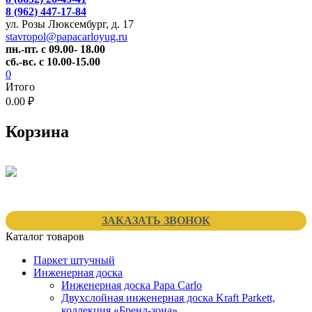
8 (962) 447-17-84
ул. Розы Люксембург, д. 17
stavropol@papacarloyug.ru
пн.-пт. с 09.00- 18.00
сб.-вс. с 10.00-15.00
0
Итого
0.00 ₽
Корзина
ЗАКАЗАТЬ ЗВОНОК
Каталог товаров
Паркет штучный
Инженерная доска
Инженерная доска Papa Carlo
Двухслойная инженерная доска Kraft Parkett,
коллекция «Бренд-зона»