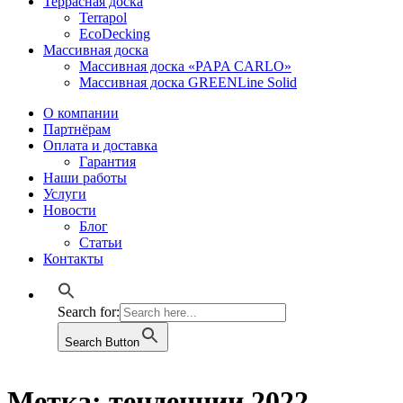
Террасная доска
Terrapol
EcoDecking
Массивная доска
Массивная доска «PAPA CARLO»
Массивная доска GREENLine Solid
О компании
Партнёрам
Оплата и доставка
Гарантия
Наши работы
Услуги
Новости
Блог
Статьи
Контакты
Search for:
Search Button
Метка:
тенденции 2022