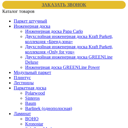
ЗАКАЗАТЬ ЗВОНОК
Каталог товаров
Паркет штучный
Инженерная доска
Инженерная доска Papa Carlo
Двухслойная инженерная доска Kraft Parkett,
коллекция «Бренд-зона»
Двухслойная инженерная доска Kraft Parkett,
коллекция «Only for you»
Двухслойная инженерная доска GREENLine
Deluxe
Инженерная доска GREENLine Power
Модульный паркет
Плинтус
Лестницы
Паркетная доска
Polarwood
Sinteros
Baum
Barlinek (однополосная)
Ламинат
BOHO
Kronostar