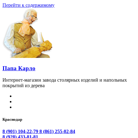
Перейти к содержимому
Папа Карло
Интернет-магазин завода столярных изделий и напольных
покрытий из дерева
Краснодар
8 (901) 104-22-79
8 (861) 255-02-84
8 (928) 433-81-81