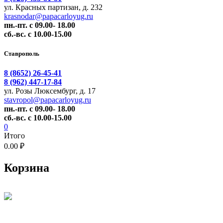
ул. Красных партизан, д. 232
krasnodar@papacarloyug.ru
пн.-пт. с 09.00- 18.00
сб.-вс. с 10.00-15.00
Ставрополь
8 (8652) 26-45-41
8 (962) 447-17-84
ул. Розы Люксембург, д. 17
stavropol@papacarloyug.ru
пн.-пт. с 09.00- 18.00
сб.-вс. с 10.00-15.00
0
Итого
0.00 ₽
Корзина