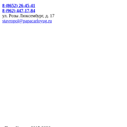
8 (8652) 26-45-41
8 (962) 447-17-84
ул. Розы Люксембург, д. 17
stavropol@papacarloyug.ru