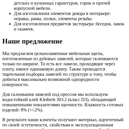
детских и кухонных гарнитуров, горок и прочей
корпусной мебели.
Для изготовления элементов декора в интерьере:
оправы, рамы, полки, элементы резьбы.
Для изготовления предметов экстерьера: беседок, лавок
и скамеек.
Наше предложение
Мы предлагаем цельноламенные мебельные щиты,
изготовленные из дубовых ламелей, которые склеиваются
только по ширине. То есть все ламели, проходящие через
плиту, имеют одинаковую длину. Также проводится
тщательная подборка ламелей по структуре и тону, чтобы
добиться максимально возможной однородности
поверхности.
Для склеивания ламелей под прессом мы используем
водостойкий клей Kleiberit 303.2 (класс D3), обладающий
повышенными показателями прочности. Влажность готовых
изделий: 8% (+/-2%).
В результате наши клиенты получают материал, идентичный
по своей эстетичности, свойствам и эксплуатационным