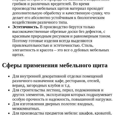
грибков и различных вредителей. Во время
производства мебельных щитов материал проходит
дополнительную обработку и качественную сушку, что
делает его абсолютно устойчивым к биологическим
воздействиям различного типа.
Эстетичность.
В производство берутся только
высококачественные обрезные доски без дефектов, с
красивым природным рисунком и равномерным тоном.
Поэтому готовые изделия всегда выделяются
привлекательностью и эстетичностью. Стиль,
элегантность и красота – это все о дубовых мебельных
щитах.
Сферы применения мебельного щита
Для внутренней декоративной отделки помещений
различного назначения: кафе, ресторанов, отелей,
веранд, загородных клубов и т.д.
Для строительства лестниц, перил, подоконников и
других элементов, эксплуатация которых подразумевает
особую прочность и надежность, повышенной нагрузки.
Для изготовления дверных полотен: входных,
межкомнатных.
Для производства предметов мебели: шкафов, кроватей,