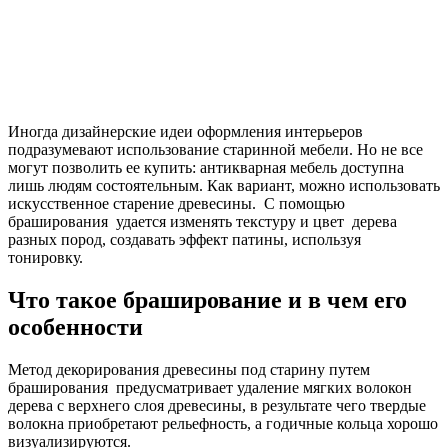
Иногда дизайнерские идеи оформления интерьеров
подразумевают использование старинной мебели. Но не все
могут позволить ее купить: антикварная мебель доступна
лишь людям состоятельным. Как вариант, можно использовать
искусственное старение древесины. С помощью
браширования удается изменять текстуру и цвет дерева
разных пород, создавать эффект патины, используя
тонировку.
Что такое браширование и в чем его
особенности
Метод декорирования древесины под старину путем
браширования предусматривает удаление мягких волокон
дерева с верхнего слоя древесины, в результате чего твердые
волокна приобретают рельефность, а годичные кольца хорошо
визуализируются.