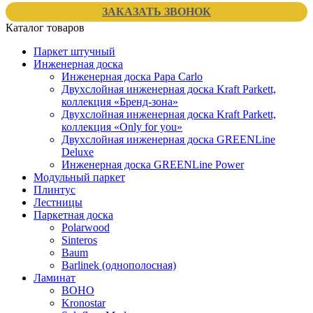
ЗАКАЗАТЬ ЗВОНОК
Каталог товаров
Паркет штучный
Инженерная доска
Инженерная доска Papa Carlo
Двухслойная инженерная доска Kraft Parkett,
коллекция «Бренд-зона»
Двухслойная инженерная доска Kraft Parkett,
коллекция «Only for you»
Двухслойная инженерная доска GREENLine
Deluxe
Инженерная доска GREENLine Power
Модульный паркет
Плинтус
Лестницы
Паркетная доска
Polarwood
Sinteros
Baum
Barlinek (однополосная)
Ламинат
BOHO
Kronostar