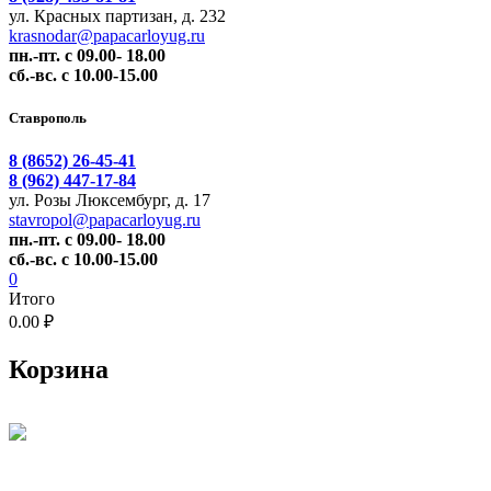
ул. Красных партизан, д. 232
krasnodar@papacarloyug.ru
пн.-пт. с 09.00- 18.00
сб.-вс. с 10.00-15.00
Ставрополь
8 (8652) 26-45-41
8 (962) 447-17-84
ул. Розы Люксембург, д. 17
stavropol@papacarloyug.ru
пн.-пт. с 09.00- 18.00
сб.-вс. с 10.00-15.00
0
Итого
0.00 ₽
Корзина