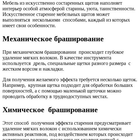
Мебель из искусственно состаренных щитов наполняет
интерьер особой атмосферой старины, уюта, таинственности.
Искусственное старение мебельных щитов может
выполняться несколькими способами, каждый из которых
имеет свои особенности.
Механическое браширование
При механическом брашировании происходит глубокое
удаление мягких волокон. В качестве инструмента
используется дрель, специальные щетки разного размера с
жестким ворсом и накладки.
Для получения желаемого эффекта требуется несколько щеток.
Например, крупная щетка подходит для обработки больших
поверхностей, а с помощью маленькой щеточки можно
проводить обработку в труднодоступных местах.
Химическое браширование
Этот способ получения эффекта старения предусматривает
удаление мягких волокон с использованием химически
активных реактивов, под воздействием которых происходит
размягчение волокон, после чего их удаляют щеткой с