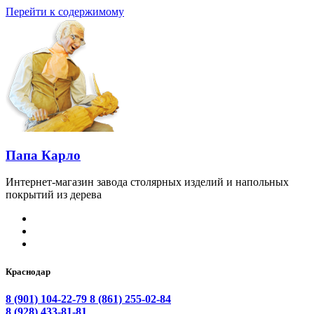
Перейти к содержимому
Папа Карло
Интернет-магазин завода столярных изделий и напольных
покрытий из дерева
Краснодар
8 (901) 104-22-79
8 (861) 255-02-84
8 (928) 433-81-81