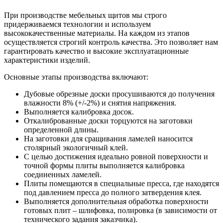
При производстве мебельных щитов мы строго
придерживаемся технологии и используем
высококачественные материалы. На каждом из этапов
осуществляется строгий контроль качества. Это позволяет нам
гарантировать качество и высокие эксплуатационные
характеристики изделий.
Основные этапы производства включают:
Дубовые обрезные доски просушиваются до получения
влажности 8% (+/-2%) и снятия напряжения.
Выполняется калибровка досок.
Откалиброванные доски торцуются на заготовки
определенной длины.
На заготовки для сращивания ламелей наносится
столярный экологичный клей.
С целью достижения идеально ровной поверхности и
точной формы плиты выполняется калибровка
соединенных ламелей.
Плиты помещаются в специальные пресса, где находятся
под давлением пресса до полного затвердения клея.
Выполняется дополнительная обработка поверхности
готовых плит – шлифовка, полировка (в зависимости от
технического задания заказчика).