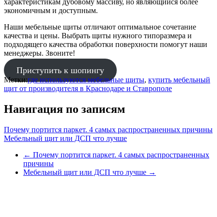
характеристикам дубовому массиву, но являющийся более
экономичным и доступным.
Наши мебельные щиты отличают оптимальное сочетание
качества и цены. Выбрать щиты нужного типоразмера и
подходящего качества обработки поверхности помогут наши
менеджеры. Звоните!
Приступить к шопингу
Метки:
где используются мебельные щиты
,
купить мебельный
щит от производителя в Краснодаре и Ставрополе
Навигация по записям
Почему портится паркет. 4 самых распространенных причины
Мебельный щит или ДСП что лучше
←
Почему портится паркет. 4 самых распространенных
причины
Мебельный щит или ДСП что лучше
→