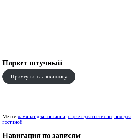
Паркет штучный
Приступить к шопингу
Метки:
ламинат для гостиной
,
паркет для гостиной
,
пол для
гостиной
Навигация по записям