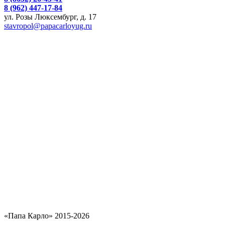
8 (962) 447-17-84
ул. Розы Люксембург, д. 17
stavropol@papacarloyug.ru
«Папа Карло» 2015-2026