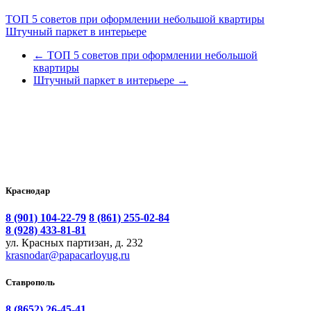
ТОП 5 советов при оформлении небольшой квартиры
Штучный паркет в интерьере
←
ТОП 5 советов при оформлении небольшой
квартиры
Штучный паркет в интерьере
→
Краснодар
8 (901) 104-22-79
8 (861) 255-02-84
8 (928) 433-81-81
ул. Красных партизан, д. 232
krasnodar@papacarloyug.ru
Ставрополь
8 (8652) 26-45-41