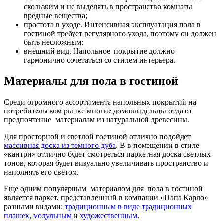
скользким и не выделять в пространство комнаты
вредные вещества;
простота в уходе. Интенсивная эксплуатация пола в
гостиной требует регулярного ухода, поэтому он должен
быть несложным;
внешний вид. Напольное покрытие должно
гармонично сочетаться со стилем интерьера.
Материалы для пола в гостиной
Среди огромного ассортимента напольных покрытий на
потребительском рынке многие домовладельцы отдают
предпочтение материалам из натуральной древесины.
Для просторной и светлой гостиной отлично подойдет
массивная доска из темного дуба
. В в помещении в стиле
«кантри» отлично будет смотреться паркетная доска светлых
тонов, которая будет визуально увеличивать пространство и
наполнять его светом.
Еще одним популярным материалом для пола в гостиной
является паркет, представленный в компании «Папа Карло»
разными видами:
традиционным в виде традиционных
плашек
,
модульным
и
художественным
.