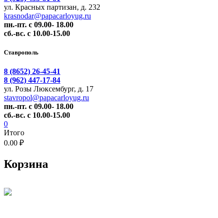
ул. Красных партизан, д. 232
krasnodar@papacarloyug.ru
пн.-пт. с 09.00- 18.00
сб.-вс. с 10.00-15.00
Ставрополь
8 (8652) 26-45-41
8 (962) 447-17-84
ул. Розы Люксембург, д. 17
stavropol@papacarloyug.ru
пн.-пт. с 09.00- 18.00
сб.-вс. с 10.00-15.00
0
Итого
0.00 ₽
Корзина