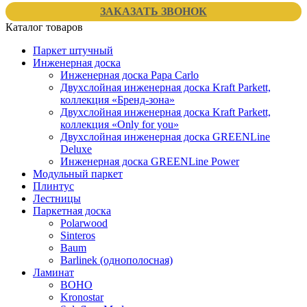
ЗАКАЗАТЬ ЗВОНОК
Каталог товаров
Паркет штучный
Инженерная доска
Инженерная доска Papa Carlo
Двухслойная инженерная доска Kraft Parkett,
коллекция «Бренд-зона»
Двухслойная инженерная доска Kraft Parkett,
коллекция «Only for you»
Двухслойная инженерная доска GREENLine
Deluxe
Инженерная доска GREENLine Power
Модульный паркет
Плинтус
Лестницы
Паркетная доска
Polarwood
Sinteros
Baum
Barlinek (однополосная)
Ламинат
BOHO
Kronostar