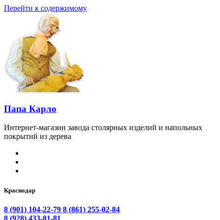
Перейти к содержимому
Папа Карло
Интернет-магазин завода столярных изделий и напольных
покрытий из дерева
Краснодар
8 (901) 104-22-79
8 (861) 255-02-84
8 (928) 433-81-81