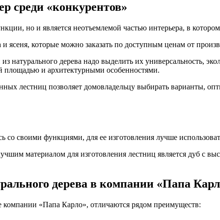
ер среди «конкурентов»
нкции, но и является неотъемлемой частью интерьера, в котором
 и ясеня, которые можно заказать по доступным ценам от произ
 натурального дерева надо выделить их универсальность, экол
ой площадью и архитектурными особенностями.
ных лестниц позволяет домовладельцу выбирать варианты, опти
 со своими функциями, для ее изготовления лучше использовать
лучшим материалом для изготовления лестниц является дуб с вы
урального дерева в компании «Папа Карл
те компании «Папа Карло», отличаются рядом преимуществ: