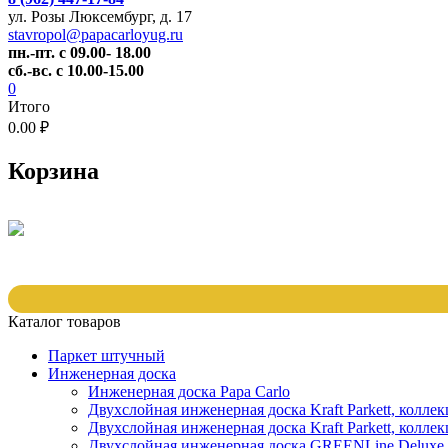
ул. Розы Люксембург, д. 17
stavropol@papacarloyug.ru
пн.-пт. с 09.00- 18.00
сб.-вс. с 10.00-15.00
0
Итого
0.00 ₽
Корзина
Каталог товаров
Паркет штучный
Инженерная доска
Инженерная доска Papa Carlo
Двухслойная инженерная доска Kraft Parkett, колле
Двухслойная инженерная доска Kraft Parkett, коллек
Двухслойная инженерная доска GREENLine Deluxe