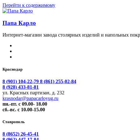
Перейти к содержимому
Папа Карло
Интернет-магазин завода столярных изделий и напольных покр
Краснодар
8 (901) 104-22-79
8 (861) 255-02-84
8 (928) 433-81-81
ул. Красных партизан, д. 232
krasnodar@papacarloyug.ru
пн.-пт. с 09.00- 18.00
сб.-вс. с 10.00-15.00
Ставрополь
8 (8652) 26-45-41
8 (962) 447-17-84