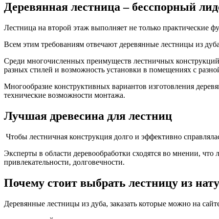
Деревянная лестница – бесспорный лид
Лестница на второй этаж выполняет не только практические фу
Всем этим требованиям отвечают деревянные лестницы из дуба
Среди многочисленных преимуществ лестничных конструкций из
разных стилей и возможность установки в помещениях с разн
Многообразие конструктивных вариантов изготовления деревян
технические возможности монтажа.
Лучшая древесина для лестниц
Чтобы лестничная конструкция долго и эффективно справлялась
Эксперты в области деревообработки сходятся во мнении, что 
привлекательности, долговечности.
Почему стоит выбрать лестницу из нат
Деревянные лестницы из дуба, заказать которые можно на сай