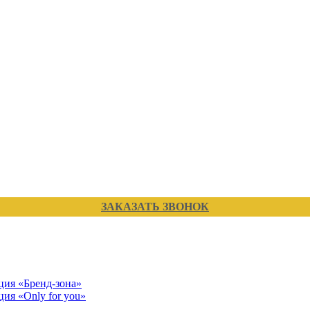
ЗАКАЗАТЬ ЗВОНОК
кция «Бренд-зона»
ция «Only for you»