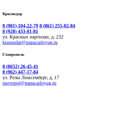
Краснодар
8 (901) 104-22-79
8 (861) 255-02-84
8 (928) 433-81-81
ул. Красных партизан, д. 232
krasnodar@papacarloyug.ru
Ставрополь
8 (8652) 26-45-41
8 (962) 447-17-84
ул. Розы Люксембург, д. 17
stavropol@papacarloyug.ru