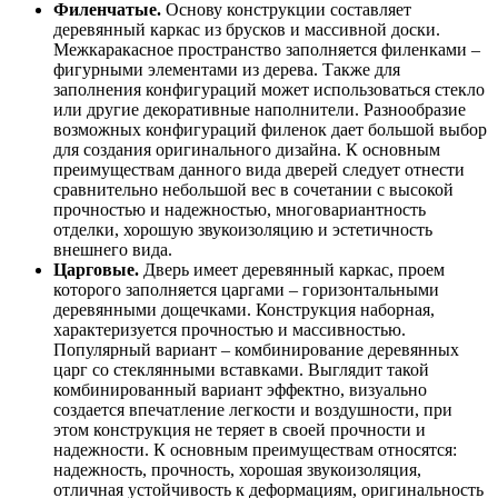
Филенчатые.
Основу конструкции составляет
деревянный каркас из брусков и массивной доски.
Межкаракасное пространство заполняется филенками –
фигурными элементами из дерева. Также для
заполнения конфигураций может использоваться стекло
или другие декоративные наполнители. Разнообразие
возможных конфигураций филенок дает большой выбор
для создания оригинального дизайна. К основным
преимуществам данного вида дверей следует отнести
сравнительно небольшой вес в сочетании с высокой
прочностью и надежностью, многовариантность
отделки, хорошую звукоизоляцию и эстетичность
внешнего вида.
Царговые.
Дверь имеет деревянный каркас, проем
которого заполняется царгами – горизонтальными
деревянными дощечками. Конструкция наборная,
характеризуется прочностью и массивностью.
Популярный вариант – комбинирование деревянных
царг со стеклянными вставками. Выглядит такой
комбинированный вариант эффектно, визуально
создается впечатление легкости и воздушности, при
этом конструкция не теряет в своей прочности и
надежности. К основным преимуществам относятся:
надежность, прочность, хорошая звукоизоляция,
отличная устойчивость к деформациям, оригинальность