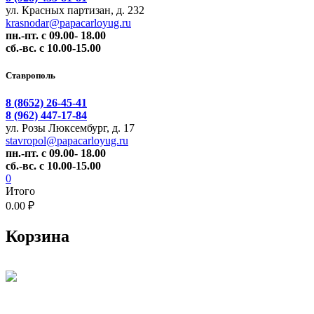
ул. Красных партизан, д. 232
krasnodar@papacarloyug.ru
пн.-пт. с 09.00- 18.00
сб.-вс. с 10.00-15.00
Ставрополь
8 (8652) 26-45-41
8 (962) 447-17-84
ул. Розы Люксембург, д. 17
stavropol@papacarloyug.ru
пн.-пт. с 09.00- 18.00
сб.-вс. с 10.00-15.00
0
Итого
0.00 ₽
Корзина