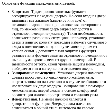
Основные функции межкомнатных дверей.
Защитная
. Традиционно защитная функция
ассоциируется с входной дверью. Но если входная дверь
защищает все жилище (квартиру или дом) от
несанкционированного проникновения посторонних
лиц, то межкомнатная дверь закрывает доступ в
отдельное помещение (комнату). Такая необходимость
возникает в различных ситуациях, например, установка
двери в ванную комнату позволяет избежать случайного
входа в помещение, когда оно уже занято одним из
членов семьи. Дополнительная защитная функция
реализуется в формате защиты отдельного помещения от
пыли, шума, яркого света из других помещений. В
зависимости от того, какой уровень защиты необходим,
выбирается тип и материал изготовления двери.
Зонирование помещения
. Установка дверей помогает
сделать пространство максимально комфортным,
очертить зоны по назначению и в случае необходимости
изолировать их друг от друга. Зонирование с помощью
межкомнатных дверей лежит в основе комфортной
организации жилого пространства и создания уюта.
Декоративная
. Не менее важной является и
декоративная функция. Дверь должна идеально
вписываться в общий стиль интерьера по своему