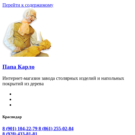
Перейти к содержимому
Папа Карло
Интернет-магазин завода столярных изделий и напольных
покрытий из дерева
Краснодар
8 (901) 104-22-79
8 (861) 255-02-84
8 (928) 433-81-81