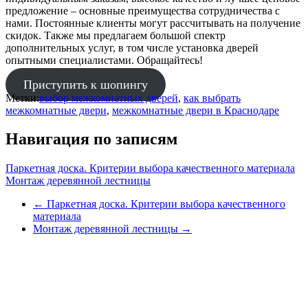
предложение – основные преимущества сотрудничества с
нами. Постоянные клиенты могут рассчитывать на получение
скидок. Также мы предлагаем большой спектр
дополнительных услуг, в том числе установка дверей
опытными специалистами. Обращайтесь!
Приступить к шопингу
Метки:
выбор межкомнатных дверей
,
как выбрать
межкомнатные двери
,
межкомнатные двери в Краснодаре
Навигация по записям
Паркетная доска. Критерии выбора качественного материала
Монтаж деревянной лестницы
←
Паркетная доска. Критерии выбора качественного
материала
Монтаж деревянной лестницы
→