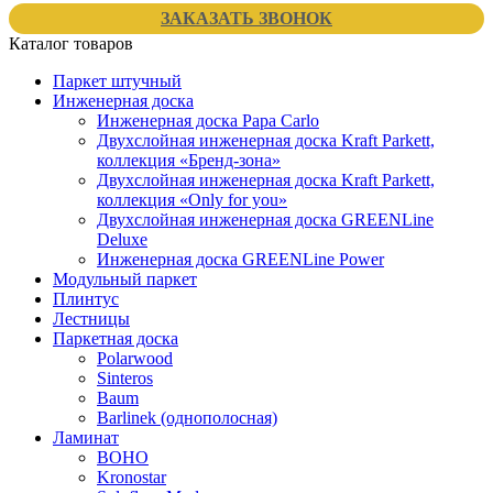
ЗАКАЗАТЬ ЗВОНОК
Каталог товаров
Паркет штучный
Инженерная доска
Инженерная доска Papa Carlo
Двухслойная инженерная доска Kraft Parkett,
коллекция «Бренд-зона»
Двухслойная инженерная доска Kraft Parkett,
коллекция «Only for you»
Двухслойная инженерная доска GREENLine
Deluxe
Инженерная доска GREENLine Power
Модульный паркет
Плинтус
Лестницы
Паркетная доска
Polarwood
Sinteros
Baum
Barlinek (однополосная)
Ламинат
BOHO
Kronostar