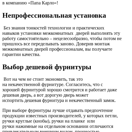
в компанию «Папа Карло»!
Непрофессиональная установка
Без знания тонкостей технологии и практических
навыков установки межкомнатных дверей выполнять эту
работу самостоятельно – нецелесообразно, чтобы потом не
пришлось все переделывать заново. Доверив монтаж
межкомнатных дверей профессионалам, вы получаете
гарантии качества.
Выбор дешевой фурнитуры
Вот на чем не стоит экономить, так это
на некачественной фурнитуре. Согласитесь, что с
хорошей фурнитурой хорошо смотрится и работает даже
дешевая дверь, а вот дорогую дверь может
испортить дешевая фурнитура и некачественный замок.
При выборе фурнитуры лучше отдавать предпочтение
продукции известных производителей, у которых петли,
ручки круглые (кнобы), ручки на планке или
ручки нажимные на отдельном основании отличаются
привлекательным внешним видом, прочностью,