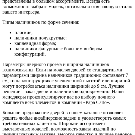
представлены в большом ассортименте. Всегда есть
возможность выбрать модель, оптимально отвечающую стилю
вашего интерьера.
Типы наличников по форме сечения:
плоские;
наличники полукруглые;
каплевидная форма;
наличники фигурные с большим выбором
конфигураций.
Параметры дверного проема и ширина наличников
взаимосвязаны. Если на моделях дверей со стандартными
параметрами ширина наличников традиционно составляет 7
см, то на конструкциях с увеличенной высотой или шириной
могут потребоваться наличники шириной до 9 см. Лучшее
решение – заказ двери и наличников одновременно. Наши
менеджеры проконсультируют вас по выбору полного
комплекта всех элементов в компании «Papa Carlo».
Большое предложение дверей в нашем каталоге позволяет
решить любые дизайнерские задачи и удовлетворить самых
требовательных клиентов. Широкий ассортимент
выставочных моделей, возможность заказа изделий по
индивидуальным заказам, высокое качество и лучшее ценовое