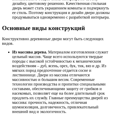
дизайну, цветовому решению. Качественная стильная
дверь может стать украшением комнаты и подчеркнуть
ее стиль. Поэтому конструкция и дизайн двери должны
продумываться одновременно с разработкой интерьера.
Основные виды конструкций
Конструктивно деревянные двери могут быть следующих
видов.
Из массива дерева.
Материалом изготовления служит
цельный массив. Чаще всего используются твердые
породы с высокой устойчивостью к механическим
воздействиям – дуб, ясень, орех, бук, тик, вяз и др. Из
мягких пород предпочтение отдается сосне и
листвиннице. Двери из массива отличаются
массивностью и большим весом. Современные
технологии производства и пропитки специальными
составами, обеспечивающими защиту от грибков и
насекомых, позволяет еще на более длительный срок
продлить их службу. Главные преимущества дверей из
массива: прочность, надежность, отличная
шумоизоляция, долговечность, привлекательный
внешний вид и экологичность.