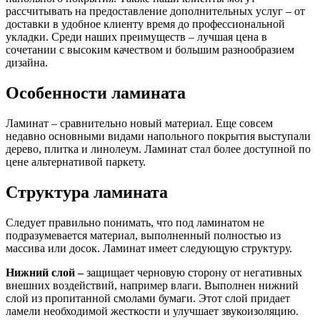
рассчитывать на предоставление дополнительных услуг – от
доставки в удобное клиенту время до профессиональной
укладки. Среди наших преимуществ – лучшая цена в
сочетании с высоким качеством и большим разнообразием
дизайна.
Особенности ламината
Ламинат – сравнительно новый материал. Еще совсем
недавно основными видами напольного покрытия выступали
дерево, плитка и линолеум. Ламинат стал более доступной по
цене альтернативой паркету.
Структура ламината
Следует правильно понимать, что под ламинатом не
подразумевается материал, выполненный полностью из
массива или досок. Ламинат имеет следующую структуру.
Нижний слой –
защищает черновую сторону от негативных
внешних воздействий, например влаги. Выполнен нижний
слой из пропитанной смолами бумаги. Этот слой придает
ламели необходимой жесткости и улучшает звукоизоляцию.