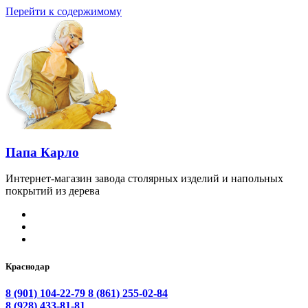
Перейти к содержимому
Папа Карло
Интернет-магазин завода столярных изделий и напольных
покрытий из дерева
Краснодар
8 (901) 104-22-79
8 (861) 255-02-84
8 (928) 433-81-81