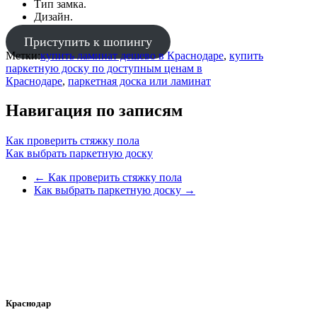
Тип замка.
Дизайн.
Приступить к шопингу
Метки:
купить ламинат дешево в Краснодаре
,
купить
паркетную доску по доступным ценам в
Краснодаре
,
паркетная доска или ламинат
Навигация по записям
Как проверить стяжку пола
Как выбрать паркетную доску
←
Как проверить стяжку пола
Как выбрать паркетную доску
→
Краснодар