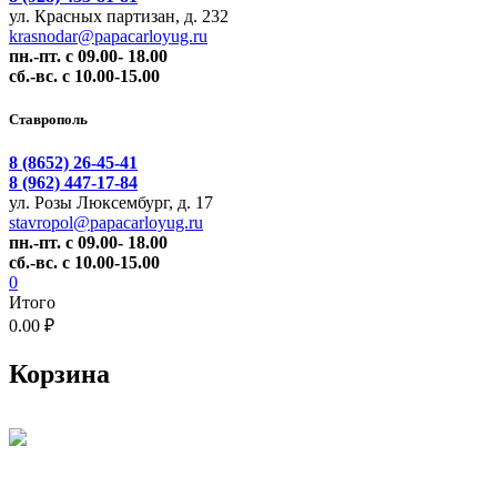
ул. Красных партизан, д. 232
krasnodar@papacarloyug.ru
пн.-пт. с 09.00- 18.00
сб.-вс. с 10.00-15.00
Ставрополь
8 (8652) 26-45-41
8 (962) 447-17-84
ул. Розы Люксембург, д. 17
stavropol@papacarloyug.ru
пн.-пт. с 09.00- 18.00
сб.-вс. с 10.00-15.00
0
Итого
0.00 ₽
Корзина