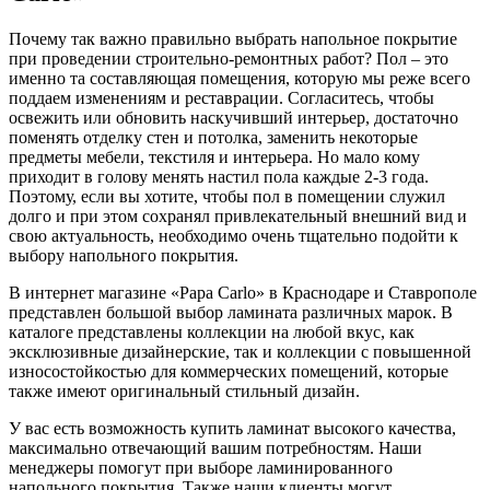
Почему так важно правильно выбрать напольное покрытие
при проведении строительно-ремонтных работ? Пол – это
именно та составляющая помещения, которую мы реже всего
поддаем изменениям и реставрации. Согласитесь, чтобы
освежить или обновить наскучивший интерьер, достаточно
поменять отделку стен и потолка, заменить некоторые
предметы мебели, текстиля и интерьера. Но мало кому
приходит в голову менять настил пола каждые 2-3 года.
Поэтому, если вы хотите, чтобы пол в помещении служил
долго и при этом сохранял привлекательный внешний вид и
свою актуальность, необходимо очень тщательно подойти к
выбору напольного покрытия.
В интернет магазине «Papa Carlo» в Краснодаре и Ставрополе
представлен большой выбор ламината различных марок. В
каталоге представлены коллекции на любой вкус, как
эксклюзивные дизайнерские, так и коллекции с повышенной
износостойкостью для коммерческих помещений, которые
также имеют оригинальный стильный дизайн.
У вас есть возможность купить ламинат высокого качества,
максимально отвечающий вашим потребностям. Наши
менеджеры помогут при выборе ламинированного
напольного покрытия. Также наши клиенты могут