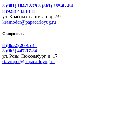
8 (901) 104-22-79
8 (861) 255-02-84
8 (928) 433-81-81
ул. Красных партизан, д. 232
krasnodar@papacarloyug.ru
Ставрополь
8 (8652) 26-45-41
8 (962) 447-17-84
ул. Розы Люксембург, д. 17
stavropol@papacarloyug.ru