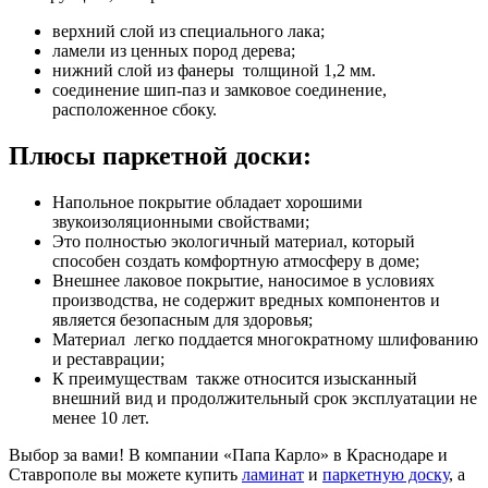
верхний слой из специального лака;
ламели из ценных пород дерева;
нижний слой из фанеры толщиной 1,2 мм.
соединение шип-паз и замковое соединение,
расположенное сбоку.
Плюсы паркетной доски:
Напольное покрытие обладает хорошими
звукоизоляционными свойствами;
Это полностью экологичный материал, который
способен создать комфортную атмосферу в доме;
Внешнее лаковое покрытие, наносимое в условиях
производства, не содержит вредных компонентов и
является безопасным для здоровья;
Материал легко поддается многократному шлифованию
и реставрации;
К преимуществам также относится изысканный
внешний вид и продолжительный срок эксплуатации не
менее 10 лет.
Выбор за вами! В компании «Папа Карло» в Краснодаре и
Ставрополе вы можете купить
ламинат
и
паркетную доску
, а