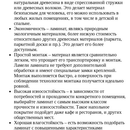
натуральная древесина в виде спрессованной стружки
или древесных волокон. Это делает материал
безопасным для человека, его можно использовать в
любых жилых помещениях, в том числе в детской и
спальне.
Экономичность – ламинат, являясь природным
экологичным материалом, более низкую стоимость
относительно других древесных материалов (паркета,
паркетной доски и пр.). Это делает его более
доступным.
Простой монтаж – материал является сравнительно
легким, что упрощает его транспортировку и монтаж.
Ламели ламината не требуют дополнительной
обработки и имеют специальные замки креплений.
Монтаж выполняется быстро, а поверхность при
соблюдении технологии монтажа получается идеально
ровной.
Высокая износостойкость – в зависимости от
потребностей и проходимости конкретного помещения,
выбирайте ламинат с самым высоким классом
прочности и износостойкости. Такое напольное
покрытие подойдет даже кафе и ресторанов, и других
общественных мест.
Хорошая влагостойкость – есть возможность подобрать
ламинат с повышенными характеристиками