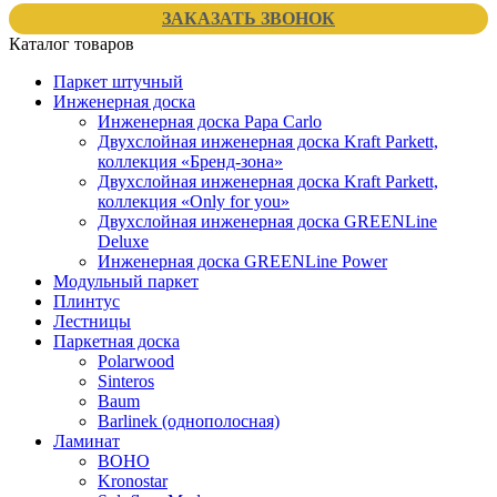
ЗАКАЗАТЬ ЗВОНОК
Каталог товаров
Паркет штучный
Инженерная доска
Инженерная доска Papa Carlo
Двухслойная инженерная доска Kraft Parkett,
коллекция «Бренд-зона»
Двухслойная инженерная доска Kraft Parkett,
коллекция «Only for you»
Двухслойная инженерная доска GREENLine
Deluxe
Инженерная доска GREENLine Power
Модульный паркет
Плинтус
Лестницы
Паркетная доска
Polarwood
Sinteros
Baum
Barlinek (однополосная)
Ламинат
BOHO
Kronostar