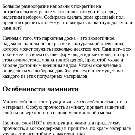
Большое разнообразие напольных покрытий на
потребительском рынке часто ставит покупателя перед
нелегким выбором. Собираясь сделать дома красивый пол,
предстоит решить дилемму: что выбрать паркетную доску или
ламинат?
Начнем с того, что паркетная доска – это экологичное,
надежное напольное покрытие из натуральной древесины,
которое может служить несколько десятков лет. Ламинат– все-
таки имеет в своем составе формальдегидные смолы, но при
этом отличается демократичной ценой, простотой ухода и
вполне достойным внешним видом. Чтобы окончательно
определиться с выбором, давайте узнаем о преимуществах
каждого из этих популярных материалов.
Особенности ламината
Многослойность конструкции является особенностью этого
материала. Особую прочность ламинату придает защитный
слой на поверхности на основе меломиновой смолы.
Наличие слоя HDF в конструкции ламината придает ему
прочность, а воскосодержащая пропитка по краям материала
улучшает влагостойкие характеристики.