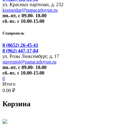
ул. Красных партизан, д. 232
krasnodar@papacarloyug.ru
пн.-пт. с 09.00- 18.00
сб.-вс. с 10.00-15.00
Ставрополь
8 (8652) 26-45-41
8 (962) 447-17-84
ул. Розы Люксембург, д. 17
stavropol@papacarloyug.ru
пн.-пт. с 09.00- 18.00
сб.-вс. с 10.00-15.00
0
Итого
0.00 ₽
Корзина