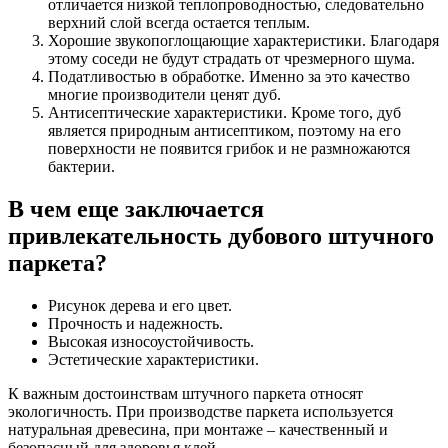
отличается низкой теплопроводностью, следовательно
верхний слой всегда остается теплым.
Хорошие звукопоглощающие характеристики. Благодаря
этому соседи не будут страдать от чрезмерного шума.
Податливостью в обработке. Именно за это качество
многие производители ценят дуб.
Антисептические характеристики. Кроме того, дуб
является природным антисептиком, поэтому на его
поверхности не появится грибок и не размножаются
бактерии.
В чем еще заключается
привлекательность дубового штучного
паркета?
Рисунок дерева и его цвет.
Прочность и надежность.
Высокая износоустойчивость.
Эстетические характеристики.
К важным достоинствам штучного паркета относят
экологичность. При производстве паркета используется
натуральная древесина, при монтаже – качественный и
безопасный для здоровья клей.