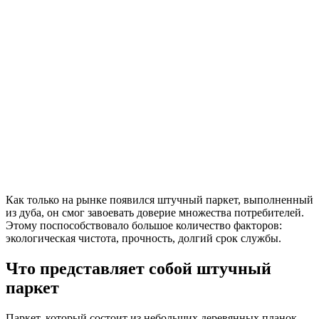
Как только на рынке появился штучный паркет, выполненный
из дуба, он смог завоевать доверие множества потребителей.
Этому поспособствовало большое количество факторов:
экологическая чистота, прочность, долгий срок службы.
Что представляет собой штучный
паркет
Паркет, который состоит из небольших деревянных планок,