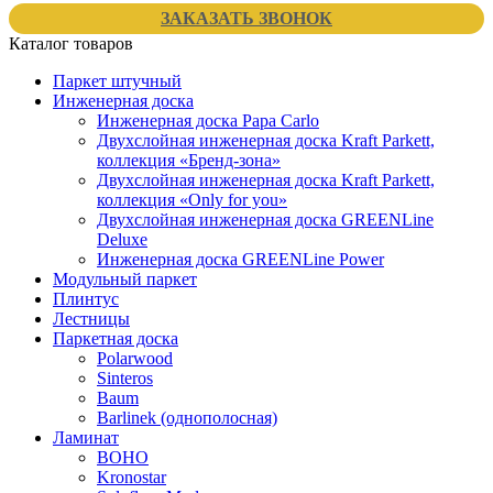
ЗАКАЗАТЬ ЗВОНОК
Каталог товаров
Паркет штучный
Инженерная доска
Инженерная доска Papa Carlo
Двухслойная инженерная доска Kraft Parkett,
коллекция «Бренд-зона»
Двухслойная инженерная доска Kraft Parkett,
коллекция «Only for you»
Двухслойная инженерная доска GREENLine
Deluxe
Инженерная доска GREENLine Power
Модульный паркет
Плинтус
Лестницы
Паркетная доска
Polarwood
Sinteros
Baum
Barlinek (однополосная)
Ламинат
BOHO
Kronostar