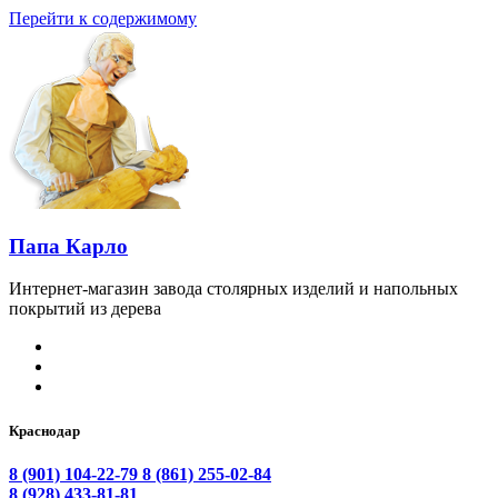
Перейти к содержимому
Папа Карло
Интернет-магазин завода столярных изделий и напольных
покрытий из дерева
Краснодар
8 (901) 104-22-79
8 (861) 255-02-84
8 (928) 433-81-81