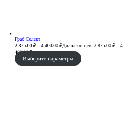
Граб Селект
2 875.00
₽
–
4 400.00
₽
Диапазон цен: 2 875.00 ₽ – 4
400.00 ₽
Выберите параметры