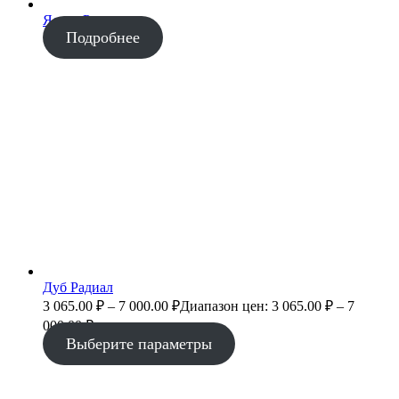
Ясень Радиал
Подробнее
Дуб Радиал
3 065.00
₽
–
7 000.00
₽
Диапазон цен: 3 065.00 ₽ – 7
000.00 ₽
Выберите параметры