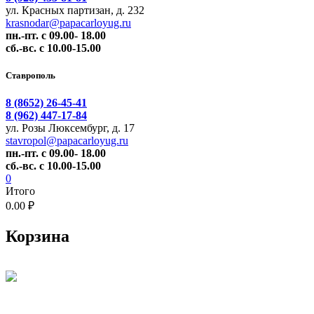
ул. Красных партизан, д. 232
krasnodar@papacarloyug.ru
пн.-пт. с 09.00- 18.00
сб.-вс. с 10.00-15.00
Ставрополь
8 (8652) 26-45-41
8 (962) 447-17-84
ул. Розы Люксембург, д. 17
stavropol@papacarloyug.ru
пн.-пт. с 09.00- 18.00
сб.-вс. с 10.00-15.00
0
Итого
0.00 ₽
Корзина