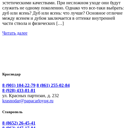
эстетическими качествами. При несложном уходе они будут
служить не одному поколению. Однако что все-таки выбрать:
дуб или ясень? Дуб или ясень: что лучше? Основное отличие
между ясенем и дубом заключается в оттенке внутренней
части ствола и физических […]
Читать далее
Краснодар
8 (901) 104-22-79
8 (861) 255-02-84
8 (928) 433-81-81
ул. Красных партизан, д. 232
krasnodar@papacarloyug.ru
Ставрополь
8 (8652) 26-45-41