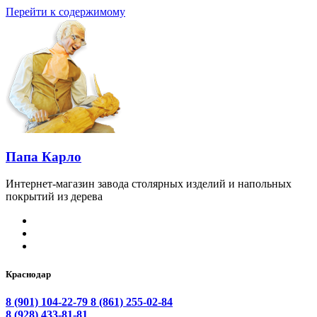
Перейти к содержимому
Папа Карло
Интернет-магазин завода столярных изделий и напольных
покрытий из дерева
Краснодар
8 (901) 104-22-79
8 (861) 255-02-84
8 (928) 433-81-81