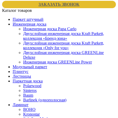
ЗАКАЗАТЬ ЗВОНОК
Каталог товаров
Паркет штучный
Инженерная доска
Инженерная доска Papa Carlo
Двухслойная инженерная доска Kraft Parkett,
коллекция «Бренд-зона»
Двухслойная инженерная доска Kraft Parkett,
коллекция «Only for you»
Двухслойная инженерная доска GREENLine
Deluxe
Инженерная доска GREENLine Power
Модульный паркет
Плинтус
Лестницы
Паркетная доска
Polarwood
Sinteros
Baum
Barlinek (однополосная)
Ламинат
BOHO
Kronostar