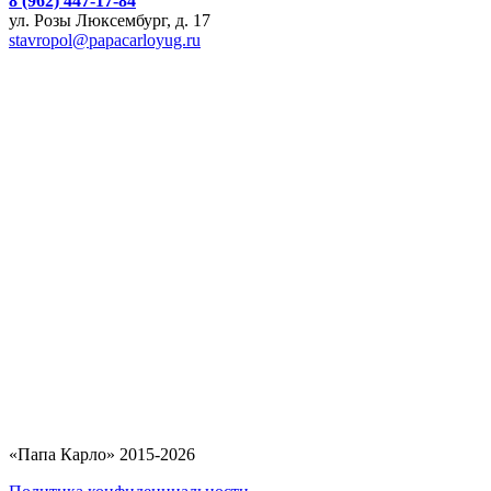
8 (962) 447-17-84
ул. Розы Люксембург, д. 17
stavropol@papacarloyug.ru
«Папа Карло» 2015-2026