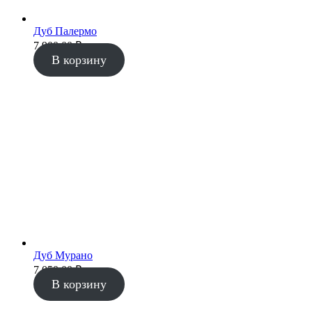
Дуб Палермо
7 900.00
₽
В корзину
Дуб Мурано
7 050.00
₽
В корзину