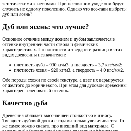
эстетическими качествами. При несложном уходе они будут
служить не одному поколению. Однако что все-таки выбрать:
дуб или ясень?
Дуб или ясень: что лучше?
Основное отличие между ясенем и дубом заключается в
оттенке внутренней части ствола и физических
характеристиках. По плотности и твердости разница в этих
видах древесины незначителен:
плотность дуба – 930 кг/м3, а твердость – 3,7 кгс/мм2;
плотность ясеня – 920 кг/м3, а твердость – 4,0 кгс/мм2.
Обе породы схожи по своей текстуре, а цвет их варьируется
от желтого до коричневого. При этом для дубовой древесины
характерен зеленоватый оттенок.
Качество дуба
Древесина обладает высочайшей стойкостью к износу.
Твердость дубовой доски с годами только увеличивается. То
же самое можно сказать про внешний вид материала. С