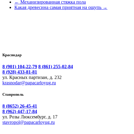
←
Механизированная стяжка пола
Какая древесина самая приятная на ощупь
→
Краснодар
8 (901) 104-22-79
8 (861) 255-02-84
8 (928) 433-81-81
ул. Красных партизан, д. 232
krasnodar@papacarloyug.ru
Ставрополь
8 (8652) 26-45-41
8 (962) 447-17-84
ул. Розы Люксембург, д. 17
stavropol@papacarloyug.ru