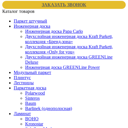
ЗАКАЗАТЬ ЗВОНОК
Каталог товаров
Паркет штучный
Инженерная доска
Инженерная доска Papa Carlo
Двухслойная инженерная доска Kraft Parkett,
коллекция «Бренд-зона»
Двухслойная инженерная доска Kraft Parkett,
коллекция «Only for you»
Двухслойная инженерная доска GREENLine
Deluxe
Инженерная доска GREENLine Power
Модульный паркет
Плинтус
Лестницы
Паркетная доска
Polarwood
Sinteros
Baum
Barlinek (однополосная)
Ламинат
BOHO
Kronostar