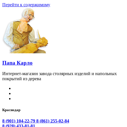
Перейти к содержимому
Папа Карло
Интернет-магазин завода столярных изделий и напольных
покрытий из дерева
Краснодар
8 (901) 104-22-79
8 (861) 255-02-84
8 (928) 433-81-81