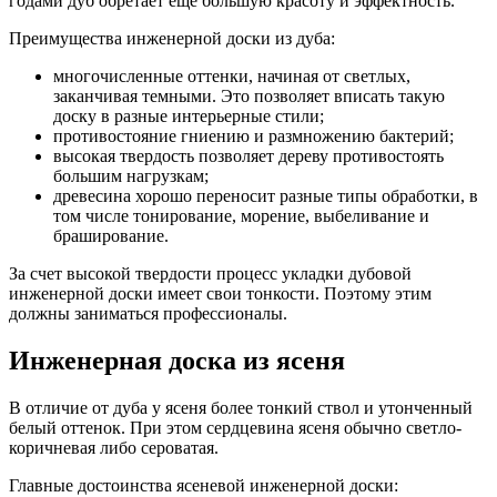
годами дуб обретает еще большую красоту и эффектность.
Преимущества инженерной доски из дуба:
многочисленные оттенки, начиная от светлых,
заканчивая темными. Это позволяет вписать такую
доску в разные интерьерные стили;
противостояние гниению и размножению бактерий;
высокая твердость позволяет дереву противостоять
большим нагрузкам;
древесина хорошо переносит разные типы обработки, в
том числе тонирование, морение, выбеливание и
браширование.
За счет высокой твердости процесс укладки дубовой
инженерной доски имеет свои тонкости. Поэтому этим
должны заниматься профессионалы.
Инженерная доска из ясеня
В отличие от дуба у ясеня более тонкий ствол и утонченный
белый оттенок. При этом сердцевина ясеня обычно светло-
коричневая либо сероватая.
Главные достоинства ясеневой инженерной доски: