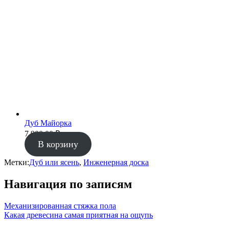
Дуб Майорка
7 900.00
₽
В корзину
Метки:
Дуб или ясень
,
Инженерная доска
Навигация по записям
Механизированная стяжка пола
Какая древесина самая приятная на ощупь