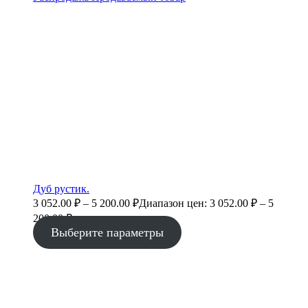
Дуб рустик.
3 052.00
₽
–
5 200.00
₽
Диапазон цен: 3 052.00 ₽ – 5
200.00 ₽
Выберите параметры