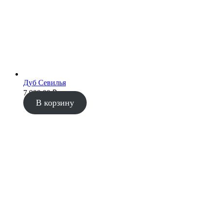
Дуб Севилья
7 900.00
₽
В корзину