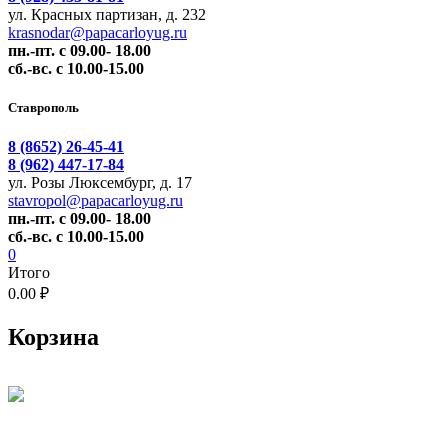
ул. Красных партизан, д. 232
krasnodar@papacarloyug.ru
пн.-пт. с 09.00- 18.00
сб.-вс. с 10.00-15.00
Ставрополь
8 (8652) 26-45-41
8 (962) 447-17-84
ул. Розы Люксембург, д. 17
stavropol@papacarloyug.ru
пн.-пт. с 09.00- 18.00
сб.-вс. с 10.00-15.00
0
Итого
0.00 ₽
Корзина