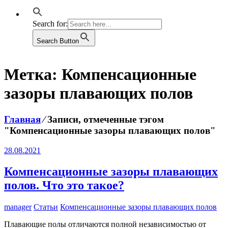
Search for:
Search Button
Метка:
Компенсационные
зазоры плавающих полов
Главная
⁄
Записи, отмеченные тэгом
"Компенсационные зазоры плавающих полов"
28.08.2021
Компенсационные зазоры плавающих
полов. Что это такое?
manager
Статьи
Компенсационные зазоры плавающих полов
Плавающие полы отличаются полной независимостью от