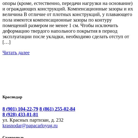
опоры (кроме, естественно, передачи нагрузки на основание)
и ограждающих конструкций. Компенсационные зазоры и их
величина В отличие от плотных конструкций, у плавающего
пола имеются компенсационные зазоры по контуру
помещений размером не менее 1 см. Чтобы исключить
деформацию твердого напольного покрытия в период
эксплуатации после укладки, необходимо сделать отступ от
[…]
Читать далее
Краснодар
8 (901) 104-22-79
8 (861) 255-02-84
8 (928) 433-81-81
ул. Красных партизан, д. 232
krasnodar@papacarloyug.ru
Ставрополь