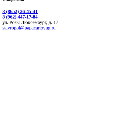
8 (8652) 26-45-41
8 (962) 447-17-84
ул. Розы Люксембург, д. 17
stavropol@papacarloyug.ru