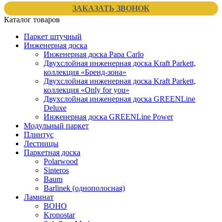
ЗАКАЗАТЬ ЗВОНОК
Каталог товаров
Паркет штучный
Инженерная доска
Инженерная доска Papa Carlo
Двухслойная инженерная доска Kraft Parkett,
коллекция «Бренд-зона»
Двухслойная инженерная доска Kraft Parkett,
коллекция «Only for you»
Двухслойная инженерная доска GREENLine
Deluxe
Инженерная доска GREENLine Power
Модульный паркет
Плинтус
Лестницы
Паркетная доска
Polarwood
Sinteros
Baum
Barlinek (однополосная)
Ламинат
BOHO
Kronostar