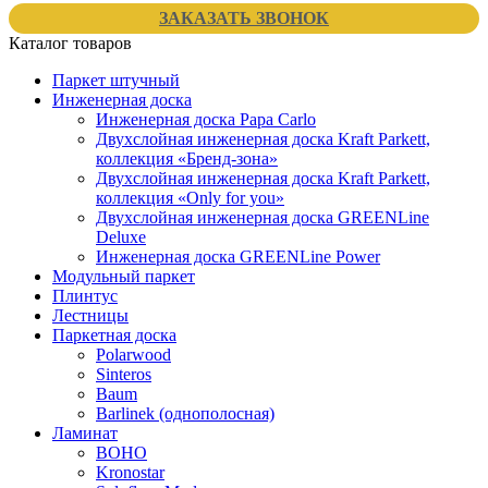
ЗАКАЗАТЬ ЗВОНОК
Каталог товаров
Паркет штучный
Инженерная доска
Инженерная доска Papa Carlo
Двухслойная инженерная доска Kraft Parkett,
коллекция «Бренд-зона»
Двухслойная инженерная доска Kraft Parkett,
коллекция «Only for you»
Двухслойная инженерная доска GREENLine
Deluxe
Инженерная доска GREENLine Power
Модульный паркет
Плинтус
Лестницы
Паркетная доска
Polarwood
Sinteros
Baum
Barlinek (однополосная)
Ламинат
BOHO
Kronostar