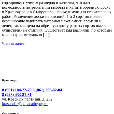
сортировку с учетом размеров и качества, что дает
возможность потребителям выбрать и купить обрезную доску
в Краснодаре и в Ставрополе, необходимую для строительных
работ. Разделение доски на высший, 1 и 2 сорт позволяет
безошибочно выбирать материал с экономией времени и
денег, так как цена на обрезную доску разных сортов имеет
существенные отличия. Существует ряд различий, по которым
можно даже визуально […]
Читать далее
Краснодар
8 (901) 104-22-79
8 (861) 255-02-84
8 (928) 433-81-81
ул. Красных партизан, д. 232
krasnodar@papacarloyug.ru
Ставрополь