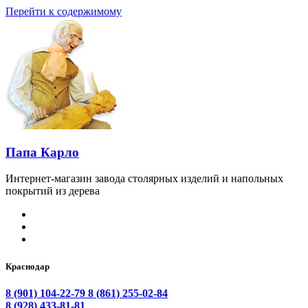
Перейти к содержимому
Папа Карло
Интернет-магазин завода столярных изделий и напольных
покрытий из дерева
Краснодар
8 (901) 104-22-79
8 (861) 255-02-84
8 (928) 433-81-81