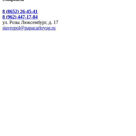
8 (8652) 26-45-41
8 (962) 447-17-84
ул. Розы Люксембург, д. 17
stavropol@papacarloyug.ru