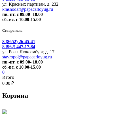
ул. Красных партизан, д. 232
krasnodar@papacarloyug.ru
пн.-пт. с 09.00- 18.00
сб.-вс. с 10.00-15.00
Ставрополь
8 (8652) 26-45-41
8 (962) 447-17-84
ул. Розы Люксембург, д. 17
stavropol@papacarloyug.ru
пн.-пт. с 09.00- 18.00
сб.-вс. с 10.00-15.00
0
Итого
0.00 ₽
Корзина