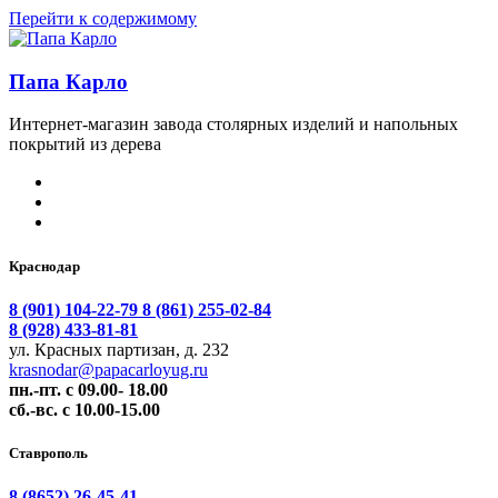
Перейти к содержимому
Папа Карло
Интернет-магазин завода столярных изделий и напольных
покрытий из дерева
Краснодар
8 (901) 104-22-79
8 (861) 255-02-84
8 (928) 433-81-81
ул. Красных партизан, д. 232
krasnodar@papacarloyug.ru
пн.-пт. с 09.00- 18.00
сб.-вс. с 10.00-15.00
Ставрополь
8 (8652) 26-45-41