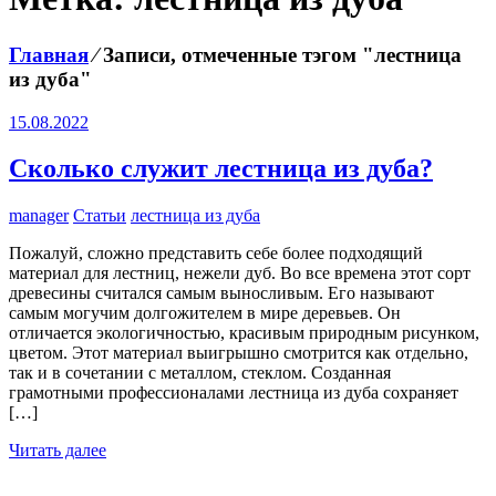
Главная
⁄
Записи, отмеченные тэгом "лестница
из дуба"
15.08.2022
Сколько служит лестница из дуба?
manager
Статьи
лестница из дуба
Пожалуй, сложно представить себе более подходящий
материал для лестниц, нежели дуб. Во все времена этот сорт
древесины считался самым выносливым. Его называют
самым могучим долгожителем в мире деревьев. Он
отличается экологичностью, красивым природным рисунком,
цветом. Этот материал выигрышно смотрится как отдельно,
так и в сочетании с металлом, стеклом. Созданная
грамотными профессионалами лестница из дуба сохраняет
[…]
Читать далее