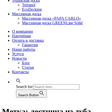
Террасная доска
Terrapol
EcoDecking
Массивная доска
Массивная доска «PAPA CARLO»
Массивная доска GREENLine Solid
О компании
Партнёрам
Оплата и доставка
Гарантия
Наши работы
Услуги
Новости
Блог
Статьи
Контакты
Search for:
Search Button
Метка:
лестница из дуба