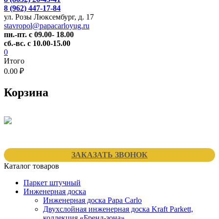
8 (962) 447-17-84
ул. Розы Люксембург, д. 17
stavropol@papacarloyug.ru
пн.-пт. с 09.00- 18.00
сб.-вс. с 10.00-15.00
0
Итого
0.00 ₽
Корзина
ЗАКАЗАТЬ ЗВОНОК
Каталог товаров
Паркет штучный
Инженерная доска
Инженерная доска Papa Carlo
Двухслойная инженерная доска Kraft Parkett,
коллекция «Бренд-зона»