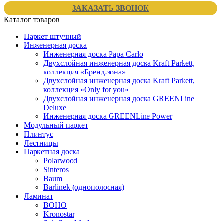
ЗАКАЗАТЬ ЗВОНОК
Каталог товаров
Паркет штучный
Инженерная доска
Инженерная доска Papa Carlo
Двухслойная инженерная доска Kraft Parkett,
коллекция «Бренд-зона»
Двухслойная инженерная доска Kraft Parkett,
коллекция «Only for you»
Двухслойная инженерная доска GREENLine
Deluxe
Инженерная доска GREENLine Power
Модульный паркет
Плинтус
Лестницы
Паркетная доска
Polarwood
Sinteros
Baum
Barlinek (однополосная)
Ламинат
BOHO
Kronostar