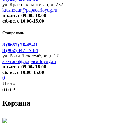
ул. Красных партизан, д. 232
krasnodar@papacarloyug.ru
пн.-пт. с 09.00- 18.00
сб.-вс. с 10.00-15.00
Ставрополь
8 (8652) 26-45-41
8 (962) 447-17-84
ул. Розы Люксембург, д. 17
stavropol@papacarloyug.ru
пн.-пт. с 09.00- 18.00
сб.-вс. с 10.00-15.00
0
Итого
0.00 ₽
Корзина