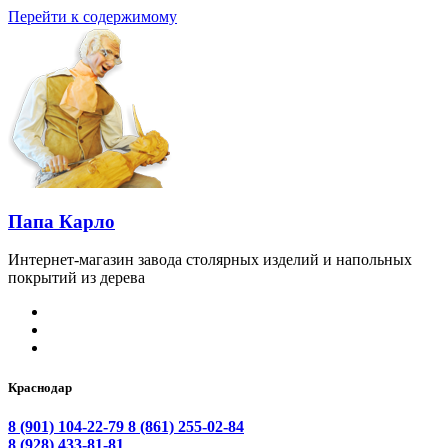
Перейти к содержимому
Папа Карло
Интернет-магазин завода столярных изделий и напольных
покрытий из дерева
Краснодар
8 (901) 104-22-79
8 (861) 255-02-84
8 (928) 433-81-81