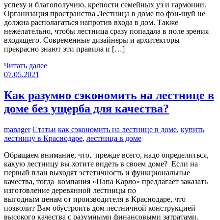
успеху и благополучию, крепости семейных уз и гармонии.
Организация пространства Лестница в доме по фэн-шуй не
должна располагаться напротив входа в дом. Также
нежелательно, чтобы лестница сразу попадала в поле зрения
входящего. Современные дизайнеры и архитекторы
прекрасно знают эти правила и […]
Читать далее
07.05.2021
Как разумно сэкономить на лестнице в
доме без ущерба для качества?
manager
Статьи
как сэкономить на лестнице в доме
,
купить
лестницу в Краснодаре
,
лестница в доме
Обращаем внимание, что, прежде всего, надо определиться,
какую лестницу вы хотите видеть в своем доме? Если на
первый план выходят эстетичность и функциональные
качества, тогда компания «Папа Карло» предлагает заказать
изготовление деревянной лестницы по
выгодным ценам от производителя в Краснодаре, что
позволит Вам обустроить дом лестничной конструкцией
высокого качества с разумными финансовыми затратами.