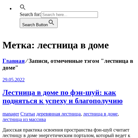
Search for:
Search Button
Метка:
лестница в доме
Главная
⁄
Записи, отмеченные тэгом "лестница в
доме"
29.05.2022
Лестница в доме по фэн-шуй: как
подняться к успеху и благополучию
manager
Статьи
деревянная лестница
,
лестница в доме
,
лестница из массива
Даосская практика освоения пространства фэн-шуй считает
лестницу в доме энергетическим порталом, который ведет к