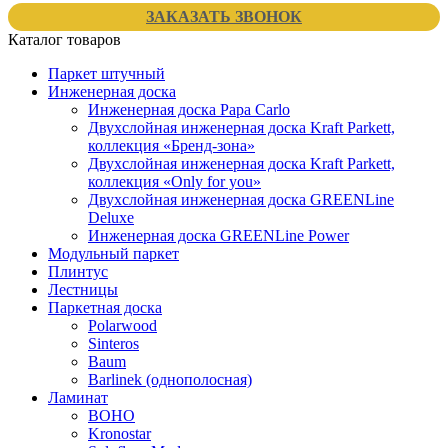
ЗАКАЗАТЬ ЗВОНОК
Каталог товаров
Паркет штучный
Инженерная доска
Инженерная доска Papa Carlo
Двухслойная инженерная доска Kraft Parkett,
коллекция «Бренд-зона»
Двухслойная инженерная доска Kraft Parkett,
коллекция «Only for you»
Двухслойная инженерная доска GREENLine
Deluxe
Инженерная доска GREENLine Power
Модульный паркет
Плинтус
Лестницы
Паркетная доска
Polarwood
Sinteros
Baum
Barlinek (однополосная)
Ламинат
BOHO
Kronostar