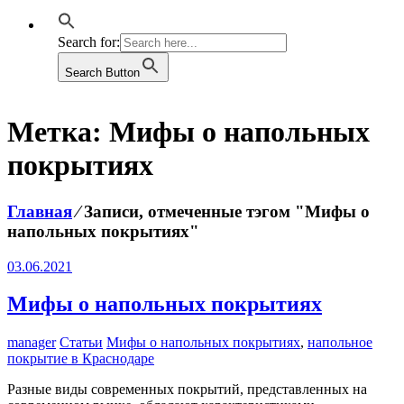
Search for:
Search Button
Метка:
Мифы о напольных
покрытиях
Главная
⁄
Записи, отмеченные тэгом "Мифы о
напольных покрытиях"
03.06.2021
Мифы о напольных покрытиях
manager
Статьи
Мифы о напольных покрытиях
,
напольное
покрытие в Краснодаре
Разные виды современных покрытий, представленных на