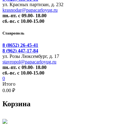
ул. Красных партизан, д. 232
krasnodar@papacarloyug.ru
пн.-пт. с 09.00- 18.00
сб.-вс. с 10.00-15.00
Ставрополь
8 (8652) 26-45-41
8 (962) 447-17-84
ул. Розы Люксембург, д. 17
stavropol@papacarloyug.ru
пн.-пт. с 09.00- 18.00
сб.-вс. с 10.00-15.00
0
Итого
0.00 ₽
Корзина