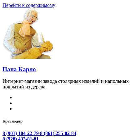
Перейти к содержимому
Папа Карло
Интернет-магазин завода столярных изделий и напольных
покрытий из дерева
Краснодар
8 (901) 104-22-79
8 (861) 255-02-84
8 (928) 433-81-81