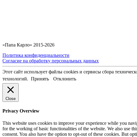
«Папа Карло» 2015-2026
Политика конфиденциальности
Согласие на обработку персональных данных
Этот сайт использует файлы cookies и сервисы сбора техничес
технологий.
Принять
Отклонить
Close
Privacy Overview
This website uses cookies to improve your experience while you naviga
for the working of basic functionalities of the website. We also use t
consent. You also have the option to opt-out of these cookies. But op