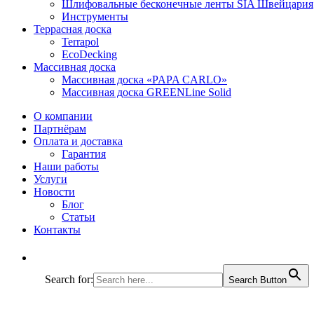
Шлифовальные бесконечные ленты SIA Швейцария
Инструменты
Террасная доска
Terrapol
EcoDecking
Массивная доска
Массивная доска «PAPA CARLO»
Массивная доска GREENLine Solid
О компании
Партнёрам
Оплата и доставка
Гарантия
Наши работы
Услуги
Новости
Блог
Статьи
Контакты
Search for:
Search Button