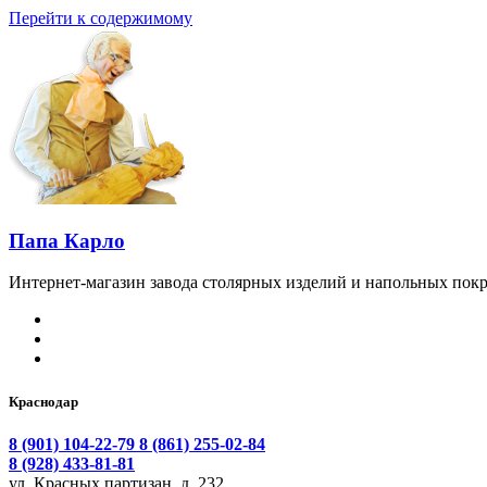
Перейти к содержимому
Папа Карло
Интернет-магазин завода столярных изделий и напольных покр
Краснодар
8 (901) 104-22-79
8 (861) 255-02-84
8 (928) 433-81-81
ул. Красных партизан, д. 232