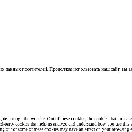
ких данных посетителей. Продолжая использовать наш сайт, вы 
te through the website. Out of these cookies, the cookies that are cate
hird-party cookies that help us analyze and understand how you use this
ting out of some of these cookies may have an effect on your browsing 