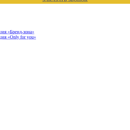
кция «Бренд-зона»
ция «Only for you»