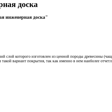
рная доска
ая инженерная доска"
ий слой которого изготовлен из ценной породы древесины (чаще
такой вариант покрытия, так как именно в нем наиболее отчетли