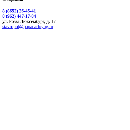
8 (8652) 26-45-41
8 (962) 447-17-84
ул. Розы Люксембург, д. 17
stavropol@papacarloyug.ru