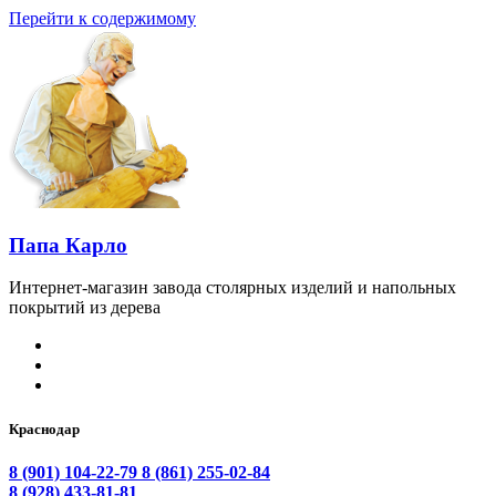
Перейти к содержимому
Папа Карло
Интернет-магазин завода столярных изделий и напольных
покрытий из дерева
Краснодар
8 (901) 104-22-79
8 (861) 255-02-84
8 (928) 433-81-81