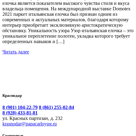
елочка является показателем высокого чувства стиля и вкуса
владельца помещения. На международной выставке Domotex
2021 паркет итальянская елочка был признан одним из
современных и актуальных материалов, благодаря которому
интерьер приобретает эксклюзивную аристократическую
обстановку. Уникальность узора Узор итальянская елочка – это
уникальное переплетение полотен, укладка которого требует
определенных навыков и […]
Читать далее
Краснодар
8 (901) 104-22-79
8 (861) 255-02-84
8 (928) 433-81-81
ул. Красных партизан, д. 232
krasnodar@papacarloyug.ru
Ставрополь