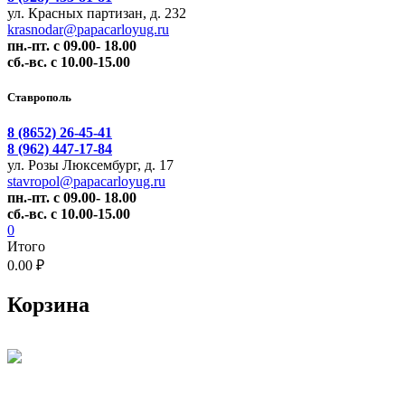
ул. Красных партизан, д. 232
krasnodar@papacarloyug.ru
пн.-пт. с 09.00- 18.00
сб.-вс. с 10.00-15.00
Ставрополь
8 (8652) 26-45-41
8 (962) 447-17-84
ул. Розы Люксембург, д. 17
stavropol@papacarloyug.ru
пн.-пт. с 09.00- 18.00
сб.-вс. с 10.00-15.00
0
Итого
0.00 ₽
Корзина