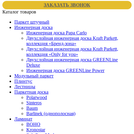
ЗАКАЗАТЬ ЗВОНОК
Каталог товаров
Паркет штучный
Инженерная доска
Инженерная доска Papa Carlo
Двухслойная инженерная доска Kraft Parkett,
коллекция «Бренд-зона»
Двухслойная инженерная доска Kraft Parkett,
коллекция «Only for you»
Двухслойная инженерная доска GREENLine
Deluxe
Инженерная доска GREENLine Power
Модульный паркет
Плинтус
Лестницы
Паркетная доска
Polarwood
Sinteros
Baum
Barlinek (однополосная)
Ламинат
BOHO
Kronostar