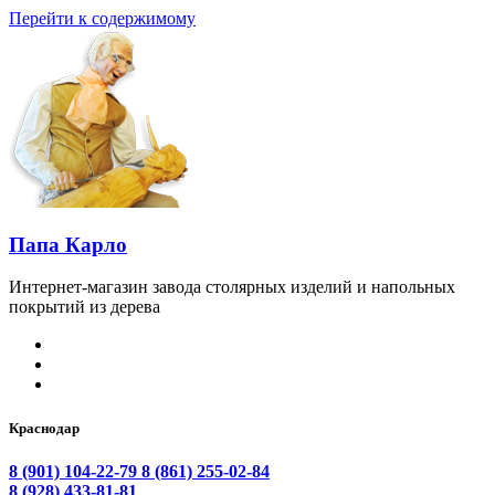
Перейти к содержимому
Папа Карло
Интернет-магазин завода столярных изделий и напольных
покрытий из дерева
Краснодар
8 (901) 104-22-79
8 (861) 255-02-84
8 (928) 433-81-81