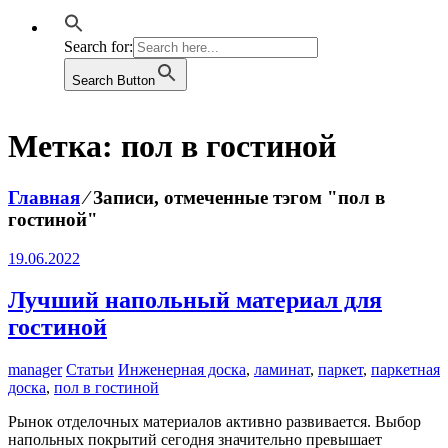
Search for:
Search Button
Метка:
пол в гостиной
Главная
⁄
Записи, отмеченные тэгом "пол в
гостиной"
19.06.2022
Лучший напольный материал для
гостиной
manager
Статьи
Инженерная доска
,
ламинат
,
паркет
,
паркетная
доска
,
пол в гостиной
Рынок отделочных материалов активно развивается. Выбор
напольных покрытий сегодня значительно превышает