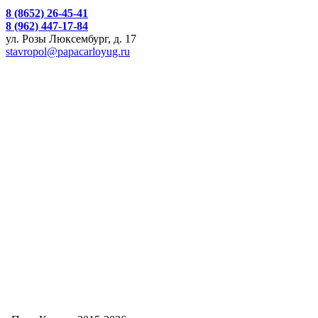
8 (8652) 26-45-41
8 (962) 447-17-84
ул. Розы Люксембург, д. 17
stavropol@papacarloyug.ru