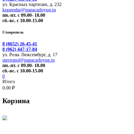
ул. Красных партизан, д. 232
krasnodar@papacarloyug.ru
пн.-пт. с 09.00- 18.00
сб.-вс. с 10.00-15.00
Ставрополь
8 (8652) 26-45-41
8 (962) 447-17-84
ул. Розы Люксембург, д. 17
stavropol@papacarloyug.ru
пн.-пт. с 09.00- 18.00
сб.-вс. с 10.00-15.00
0
Итого
0.00 ₽
Корзина