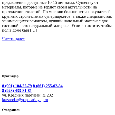
предложения, доступные 10-15 лет назад. Существуют
материалы, которые не теряют своей актуальности на
протяжении столетий. По мнению большинства покупателей
крупных строительных супермаркетов, а также специалистов,
занимающихся ремонтом, лучший напольный материал для
гостиной – это натуральный материал. Если вы хотите, чтобы
пол в доме был […]
Читать далее
Краснодар
8 (901) 104-22-79
8 (861) 255-02-84
8 (928) 433-81-81
ул. Красных партизан, д. 232
krasnodar@papacarloyug.ru
Ставрополь