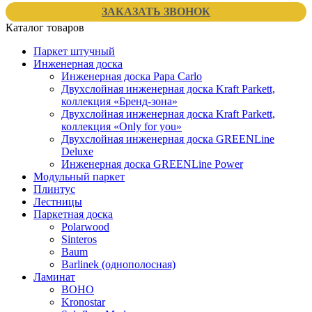
ЗАКАЗАТЬ ЗВОНОК
Каталог товаров
Паркет штучный
Инженерная доска
Инженерная доска Papa Carlo
Двухслойная инженерная доска Kraft Parkett,
коллекция «Бренд-зона»
Двухслойная инженерная доска Kraft Parkett,
коллекция «Only for you»
Двухслойная инженерная доска GREENLine
Deluxe
Инженерная доска GREENLine Power
Модульный паркет
Плинтус
Лестницы
Паркетная доска
Polarwood
Sinteros
Baum
Barlinek (однополосная)
Ламинат
BOHO
Kronostar