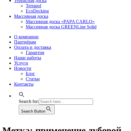
Террасная доска
Terrapol
EcoDecking
Массивная доска
Массивная доска «PAPA CARLO»
Массивная доска GREENLine Solid
О компании
Партнёрам
Оплата и доставка
Гарантия
Наши работы
Услуги
Новости
Блог
Статьи
Контакты
Search for:
Search Button
Метка:
применение дубовой