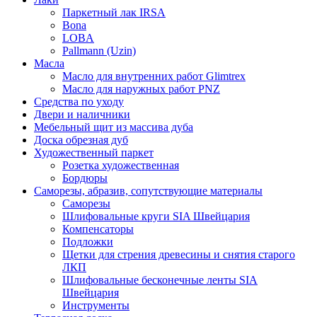
Паркетный лак IRSA
Bona
LOBA
Pallmann (Uzin)
Масла
Масло для внутренних работ Glimtrex
Масло для наружных работ PNZ
Средства по уходу
Двери и наличники
Мебельный щит из массива дуба
Доска обрезная дуб
Художественный паркет
Розетка художественная
Бордюры
Саморезы, абразив, сопутствующие материалы
Саморезы
Шлифовальные круги SIA Швейцария
Компенсаторы
Подложки
Щетки для стрения древесины и снятия старого
ЛКП
Шлифовальные бесконечные ленты SIA
Швейцария
Инструменты