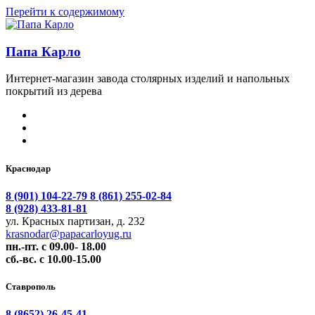
Перейти к содержимому
Папа Карло
Интернет-магазин завода столярных изделий и напольных
покрытий из дерева
Краснодар
8 (901) 104-22-79
8 (861) 255-02-84
8 (928) 433-81-81
ул. Красных партизан, д. 232
krasnodar@papacarloyug.ru
пн.-пт. с 09.00- 18.00
сб.-вс. с 10.00-15.00
Ставрополь
8 (8652) 26-45-41