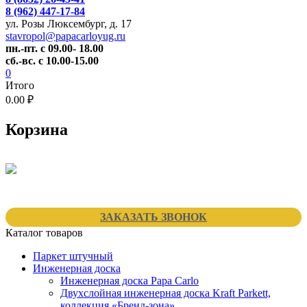
8 (962) 447-17-84
ул. Розы Люксембург, д. 17
stavropol@papacarloyug.ru
пн.-пт. с 09.00- 18.00
сб.-вс. с 10.00-15.00
0
Итого
0.00 ₽
Корзина
ЗАКАЗАТЬ ЗВОНОК
Каталог товаров
Паркет штучный
Инженерная доска
Инженерная доска Papa Carlo
Двухслойная инженерная доска Kraft Parkett,
коллекция «Бренд-зона»