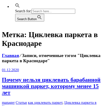
Search for:
Search Button
Метка:
Циклевка паркета в
Краснодаре
Главная
⁄
Записи, отмеченные тэгом "Циклевка
паркета в Краснодаре"
01.12.2020
Почему нельзя циклевать барабанной
машинкой паркет, которому менее 15
лет
manager
Статьи
как циклевать паркет
,
Циклевка паркета в