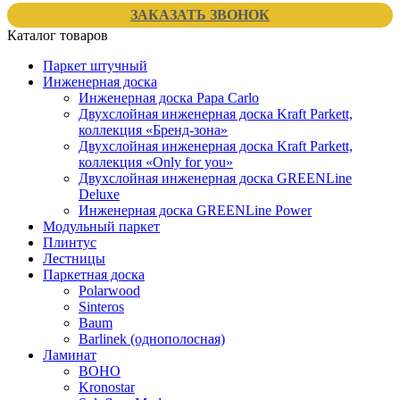
ЗАКАЗАТЬ ЗВОНОК
Каталог товаров
Паркет штучный
Инженерная доска
Инженерная доска Papa Carlo
Двухслойная инженерная доска Kraft Parkett,
коллекция «Бренд-зона»
Двухслойная инженерная доска Kraft Parkett,
коллекция «Only for you»
Двухслойная инженерная доска GREENLine
Deluxe
Инженерная доска GREENLine Power
Модульный паркет
Плинтус
Лестницы
Паркетная доска
Polarwood
Sinteros
Baum
Barlinek (однополосная)
Ламинат
BOHO
Kronostar