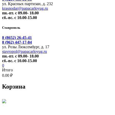
ул. Красных партизан, д. 232
krasnodar@papacarloyug.ru
пн.-пт. с 09.00- 18.00
сб.-вс. с 10.00-15.00
Ставрополь
8 (8652) 26-45-41
8 (962) 447-17-84
ул. Розы Люксембург, д. 17
stavropol@papacarloyug.ru
пн.-пт. с 09.00- 18.00
сб.-вс. с 10.00-15.00
0
Итого
0.00 ₽
Корзина