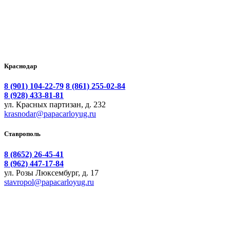
Краснодар
8 (901) 104-22-79
8 (861) 255-02-84
8 (928) 433-81-81
ул. Красных партизан, д. 232
krasnodar@papacarloyug.ru
Ставрополь
8 (8652) 26-45-41
8 (962) 447-17-84
ул. Розы Люксембург, д. 17
stavropol@papacarloyug.ru