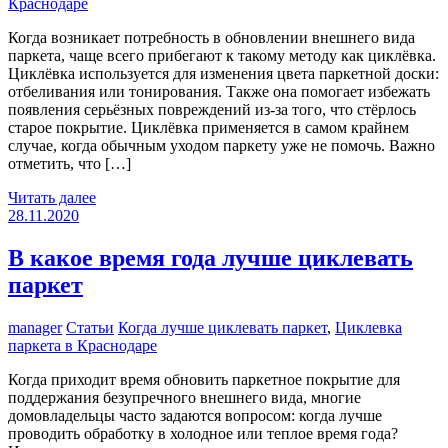
Краснодаре
Когда возникает потребность в обновлении внешнего вида
паркета, чаще всего прибегают к такому методу как циклёвка.
Циклёвка используется для изменения цвета паркетной доски:
отбеливания или тонирования. Также она помогает избежать
появления серьёзных повреждений из-за того, что стёрлось
старое покрытие. Циклёвка применяется в самом крайнем
случае, когда обычным уходом паркету уже не помочь. Важно
отметить, что […]
Читать далее
28.11.2020
В какое время года лучше циклевать
паркет
manager
Статьи
Когда лучше циклевать паркет
,
Циклевка
паркета в Краснодаре
Когда приходит время обновить паркетное покрытие для
поддержания безупречного внешнего вида, многие
домовладельцы часто задаются вопросом: когда лучше
проводить обработку в холодное или теплое время года?