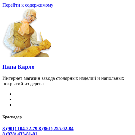
Перейти к содержимому
Папа Карло
Интернет-магазин завода столярных изделий и напольных
покрытий из дерева
Краснодар
8 (901) 104-22-79
8 (861) 255-02-84
8 (928) 433-81-81