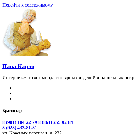
Перейти к содержимому
Папа Карло
Интернет-магазин завода столярных изделий и напольных покр
Краснодар
8 (901) 104-22-79
8 (861) 255-02-84
8 (928) 433-81-81
ул. Красных партизан, д. 232