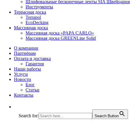
Шлифовальные бесконечные ленты SIA Швейцария
Инструменты
Террасная доска
Terrapol
EcoDecking
Массивная доска
Массивная доска «PAPA CARLO»
Массивная доска GREENLine Solid
О компании
Партнёрам
Оплата и доставка
Гарантия
Наши работы
Услуги
Новости
Блог
Статьи
Контакты
Search for:
Search Button