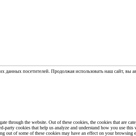
ких данных посетителей. Продолжая использовать наш сайт, вы 
te through the website. Out of these cookies, the cookies that are cate
hird-party cookies that help us analyze and understand how you use this
ting out of some of these cookies may have an effect on your browsing 