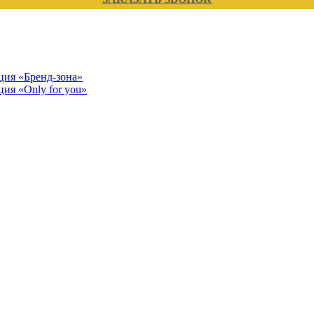
кция «Бренд-зона»
ция «Only for you»