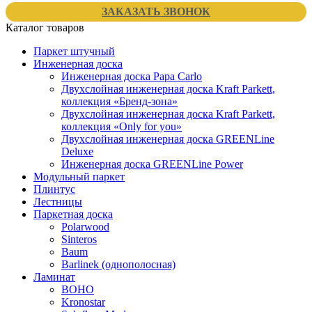
ЗАКАЗАТЬ ЗВОНОК
Каталог товаров
Паркет штучный
Инженерная доска
Инженерная доска Papa Carlo
Двухслойная инженерная доска Kraft Parkett,
коллекция «Бренд-зона»
Двухслойная инженерная доска Kraft Parkett,
коллекция «Only for you»
Двухслойная инженерная доска GREENLine
Deluxe
Инженерная доска GREENLine Power
Модульный паркет
Плинтус
Лестницы
Паркетная доска
Polarwood
Sinteros
Baum
Barlinek (однополосная)
Ламинат
BOHO
Kronostar