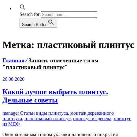
Search for:
Search Button
Метка:
пластиковый плинтус
Главная
⁄
Записи, отмеченные тэгом
"пластиковый плинтус"
26.08.2020
Какой лучше выбрать плинтус.
Дельные советы
manager
Статьи
виды плинтуса
,
монтаж деревянного
плинтуса
,
пластиковый плинтус
,
плинтус из дерева
,
плинтус
из МДФ
Окончательным этапом укладки напольного покрытия