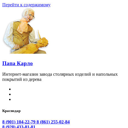
Перейти к содержимому
Папа Карло
Интернет-магазин завода столярных изделий и напольных
покрытий из дерева
Краснодар
8 (901) 104-22-79
8 (861) 255-02-84
8 (928) 433-81-81