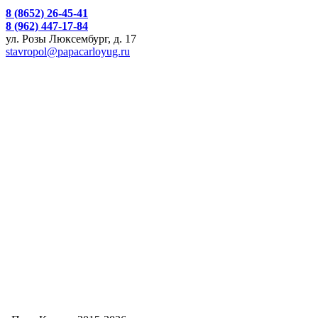
8 (8652) 26-45-41
8 (962) 447-17-84
ул. Розы Люксембург, д. 17
stavropol@papacarloyug.ru