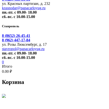
ул. Красных партизан, д. 232
krasnodar@papacarloyug.ru
пн.-пт. с 09.00- 18.00
сб.-вс. с 10.00-15.00
Ставрополь
8 (8652) 26-45-41
8 (962) 447-17-84
ул. Розы Люксембург, д. 17
stavropol@papacarloyug.ru
пн.-пт. с 09.00- 18.00
сб.-вс. с 10.00-15.00
0
Итого
0.00 ₽
Корзина