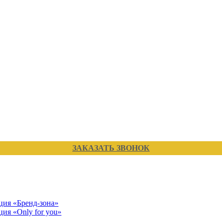
ЗАКАЗАТЬ ЗВОНОК
кция «Бренд-зона»
ция «Only for you»