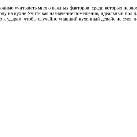
одимо учитывать много важных факторов, среди которых первос
олу на кухне Учитывая назначение помещения, идеальный пол д
ью к ударам, чтобы случайно упавший кухонный девайс не смог 