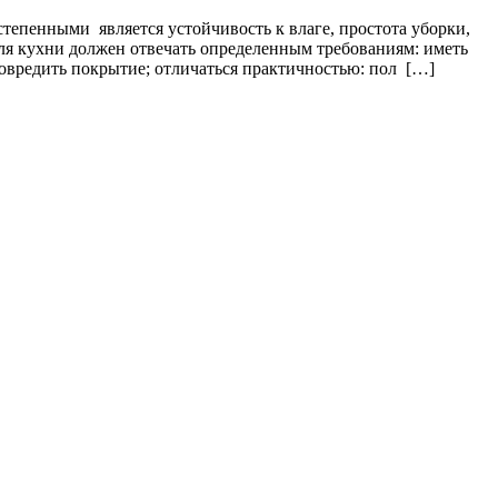
тепенными является устойчивость к влаге, простота уборки,
ля кухни должен отвечать определенным требованиям: иметь
повредить покрытие; отличаться практичностью: пол […]