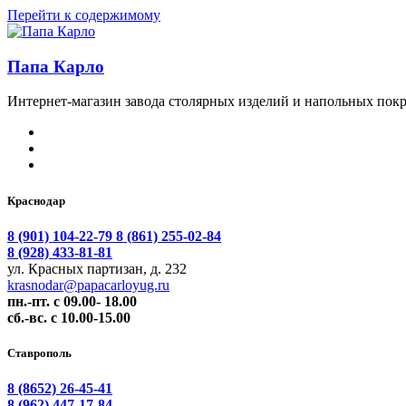
Перейти к содержимому
Папа Карло
Интернет-магазин завода столярных изделий и напольных покр
Краснодар
8 (901) 104-22-79
8 (861) 255-02-84
8 (928) 433-81-81
ул. Красных партизан, д. 232
krasnodar@papacarloyug.ru
пн.-пт. с 09.00- 18.00
сб.-вс. с 10.00-15.00
Ставрополь
8 (8652) 26-45-41
8 (962) 447-17-84