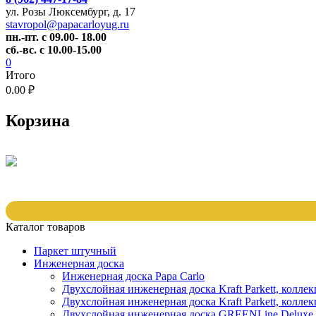
ул. Розы Люксембург, д. 17
stavropol@papacarloyug.ru
пн.-пт. с 09.00- 18.00
сб.-вс. с 10.00-15.00
0
Итого
0.00 ₽
Корзина
Каталог товаров
Паркет штучный
Инженерная доска
Инженерная доска Papa Carlo
Двухслойная инженерная доска Kraft Parkett, колле
Двухслойная инженерная доска Kraft Parkett, коллек
Двухслойная инженерная доска GREENLine Deluxe