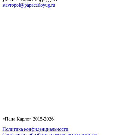
stavropol@papacarloyug.ru
«Папа Карло» 2015-2026
Политика конфиденциальности
Согласие на обработку персональных данных