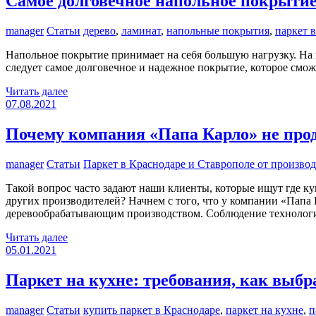
Самое долговечное напольное покрыти
manager
Статьи
дерево
,
ламинат
,
напольные покрытия
,
паркет 
Напольное покрытие принимает на себя большую нагрузку. На 
следует самое долговечное и надежное покрытие, которое смож
Читать далее
07.08.2021
Почему компания «Папа Карло» не прод
manager
Статьи
Паркет в Краснодаре и Ставрополе от произво
Такой вопрос часто задают наши клиенты, которые ищут где ку
других производителей? Начнем с того, что у компании «Папа
деревообрабатывающим производством. Соблюдение технологи
Читать далее
05.01.2021
Паркет на кухне: требования, как выбр
manager
Статьи
купить паркет в Краснодаре
,
паркет на кухне
,
п